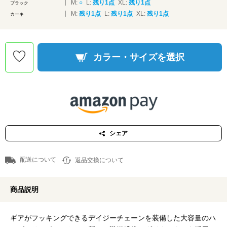
M:
○
L:
残り1点
XL:
残り1点
ブラック
M:
残り1点
L:
残り1点
XL:
残り1点
カーキ
カラー・サイズを選択
シェア
配送について
返品交換について
商品説明
ギアがフッキングできるデイジーチェーンを装備した大容量のハ