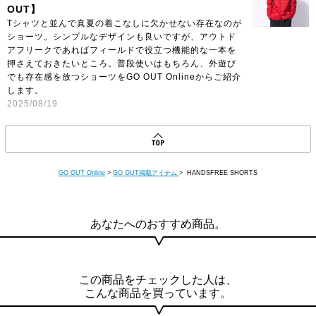
OUT】
Tシャツと並んで真夏の着こなしに欠かせない存在なのが
ショーツ。シンプルなデザインも良いですが、アウトド
アフリークであればフィールドで役立つ機能的な一本を
押さえておきたいところ。普段使いはもちろん、外遊び
でも存在感を放つショーツをGO OUT Onlineからご紹介
します。
2025/08/19
GO OUT Online
>
GO OUT掲載アイテム
> HANDSFREE SHORTS
あなたへのおすすめ商品。
この商品をチェックした人は、
こんな商品を買っています。