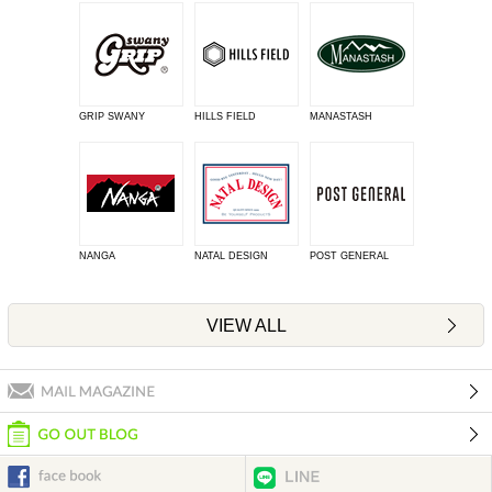
GRIP SWANY
HILLS FIELD
MANASTASH
NANGA
NATAL DESIGN
POST GENERAL
VIEW ALL