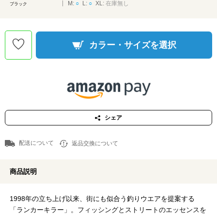
M:
○
L:
○
XL:
在庫無し
ブラック
カラー・サイズを選択
シェア
配送について
返品交換について
商品説明
1998年の立ち上げ以来、街にも似合う釣りウエアを提案する
「ランカーキラー」。フィッシングとストリートのエッセンスを