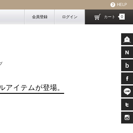
HELP
0
会員登録
ログイン
カート
プ
ナルアイテムが登場。