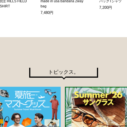
別注 HILLS FIELD
made in usa bandana 2way
パックTシャツ
-SHIRT
bag
7,200円
7,480円
トピックス。