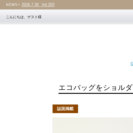
2026.7.30
NEW ARRIVAL
こんにちは、ゲスト様
G
エコバッグをショルダ
誌面掲載