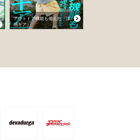
アウトドア機能も備えた「涼
感ギア」