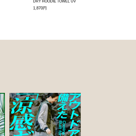
DRY HOODIE TOWEL UV
1,870円