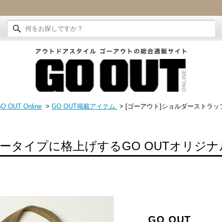
O OUT Online
>
GO OUT掲載アイテム
> [ゴーアウト]ショルダーストラッ
ータイプに格上げするGO OUTオリジ
GO OUT