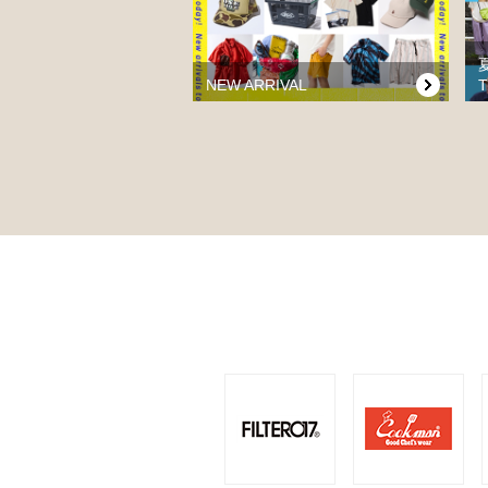
NEW ARRIVAL
T