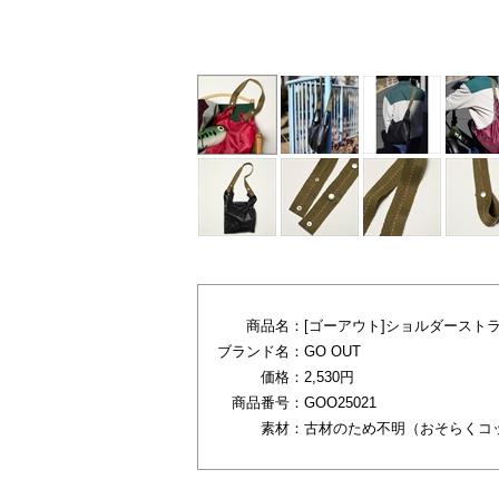
オリーブ
商品名：
[ゴーアウト]ショルダースト
ブランド名：
GO OUT
価格：
2,530円
商品番号：
GOO25021
素材：
古材のため不明（おそらくコッ