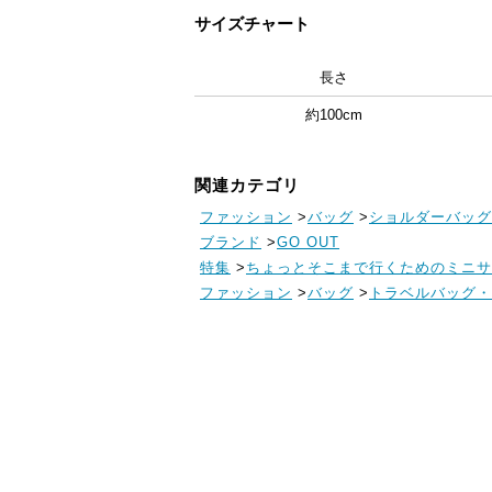
サイズチャート
長さ
約100cm
関連カテゴリ
ファッション
>
バッグ
>
ショルダーバッグ
ブランド
>
GO OUT
特集
>
ちょっとそこまで行くためのミニサ
ファッション
>
バッグ
>
トラベルバッグ・