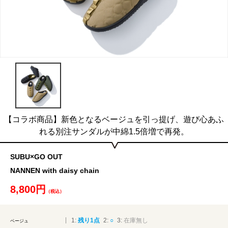
【コラボ商品】新色となるベージュを引っ提げ、遊び心あふ
れる別注サンダルが中綿1.5倍増で再発。
SUBU×GO OUT
NANNEN with daisy chain
8,800円
（税込）
1:
残り1点
2:
○
3:
在庫無し
ベージュ