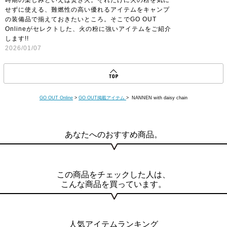
せずに使える、難燃性の高い優れるアイテムをキャンプ
の装備品で揃えておきたいところ。そこでGO OUT
Onlineがセレクトした、火の粉に強いアイテムをご紹介
します!!
2026/01/07
GO OUT Online
>
GO OUT掲載アイテム
> NANNEN with daisy chain
あなたへのおすすめ商品。
この商品をチェックした人は、
こんな商品を買っています。
人気アイテムランキング