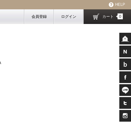
HELP
0
会員登録
ログイン
カート
A