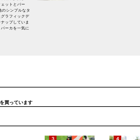
ウェットとパー
&無地のシンプルなタ
たグラフィックデ
ンナップしていま
とパーカを一気に
を買っています