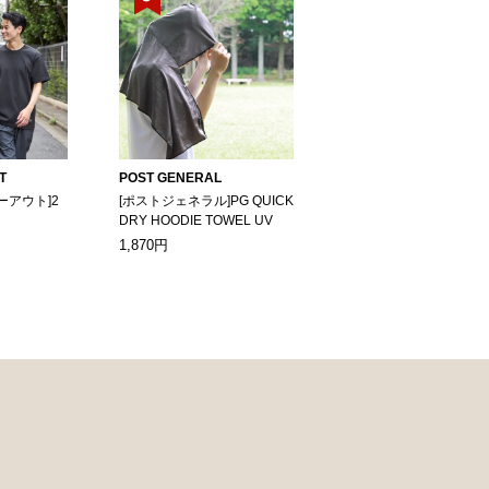
T
POST GENERAL
ーアウト]2
[ポストジェネラル]PG QUICK
DRY HOODIE TOWEL UV
1,870円