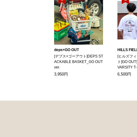
deps×GO OUT
HILLS FIE
[デプス×ゴーアウト]DEPS ST
[ヒルズフ
ACKABLE BASKET_GO OUT
ト]GO OUT
ver.
VARSITY T
3,950円
6,500円