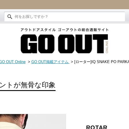
GO OUT Online
>
GO OUT掲載アイテム
> [ローター]IQ SNAKE PO PARK
ントが無骨な印象
ROTAR