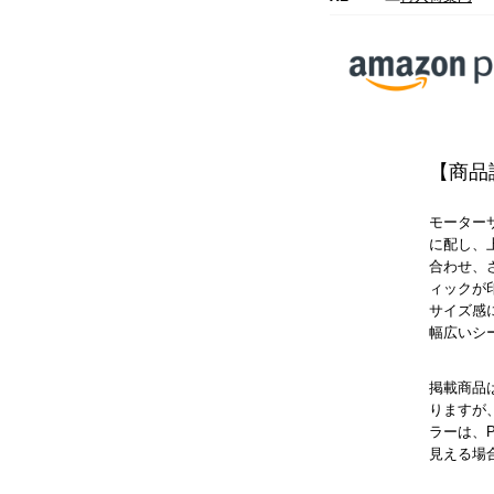
【商品
モーター
に配し、
合わせ、
ィックが
サイズ感
幅広いシ
掲載商品
りますが
ラーは、
見える場