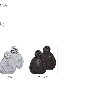
RKA
込）
グレー
ブラック