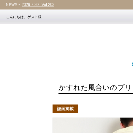
2026.7.30
Vol.203
こんにちは、ゲスト様
かすれた風合いのプリ
誌面掲載