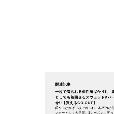
関連記事
一枚で着られる個性派ばかり!! 
としても着回せるスウェット&パ
せ!!【買えるGO OUT】
暖かくなれば一枚で着られ、本格的な
ンナーとして大活躍。3シーズンに渡っ