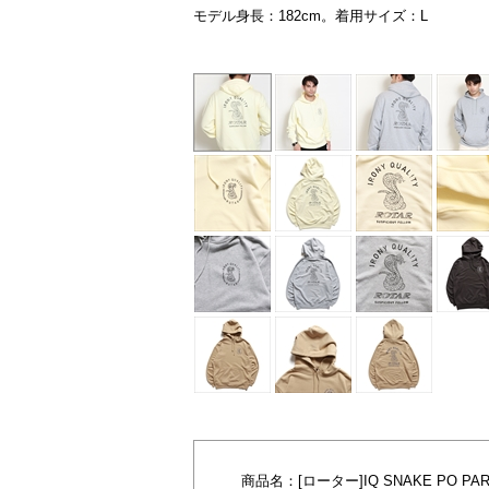
モデル身長：182cm。着用サイズ：L
イエロー
商品名：
[ローター]IQ SNAKE PO PA