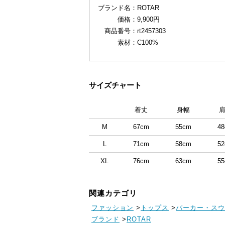
ブランド名：
ROTAR
価格：
9,900円
商品番号：
rt2457303
素材：
C100%
サイズチャート
着丈
身幅
M
67cm
55cm
4
L
71cm
58cm
5
XL
76cm
63cm
5
関連カテゴリ
ファッション
>
トップス
>
パーカー・スウ
ブランド
>
ROTAR