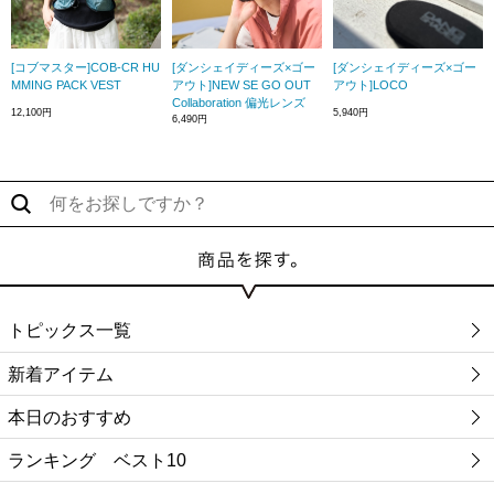
[コブマスター]COB-CR HU
[ダンシェイディーズ×ゴー
[ダンシェイディーズ×ゴー
MMING PACK VEST
アウト]NEW SE GO OUT
アウト]LOCO
Collaboration 偏光レンズ
12,100円
5,940円
6,490円
トピックス一覧
新着アイテム
本日のおすすめ
ランキング ベスト10