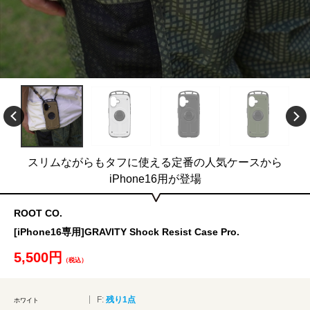
スリムながらもタフに使える定番の人気ケースから
iPhone16用が登場
ROOT CO.
[iPhone16専用]GRAVITY Shock Resist Case Pro.
5,500円
（税込）
F:
残り1点
ホワイト