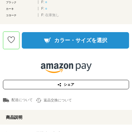
F:
○
ブラック
F:
○
カーキ
F:
在庫無し
コヨーテ
カラー・サイズを選択
シェア
配送について
返品交換について
商品説明