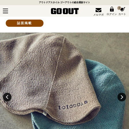
アウトドアスタイル ゴーアウトの総合通販サイト
0
ログイン
カート
メルマガ
誌面掲載