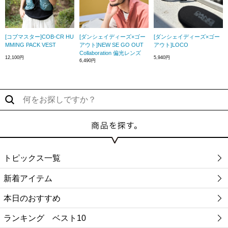
[コブマスター]COB-CR HU
[ダンシェイディーズ×ゴー
[ダンシェイディーズ×ゴー
MMING PACK VEST
アウト]NEW SE GO OUT
アウト]LOCO
Collaboration 偏光レンズ
12,100円
5,940円
6,490円
トピックス一覧
新着アイテム
本日のおすすめ
ランキング ベスト10