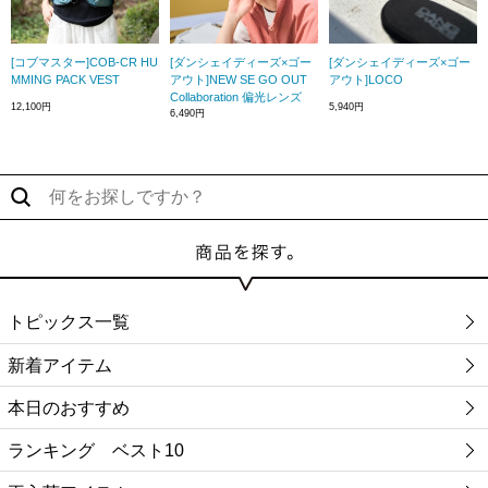
[コブマスター]COB-CR HU
[ダンシェイディーズ×ゴー
[ダンシェイディーズ×ゴー
MMING PACK VEST
アウト]NEW SE GO OUT
アウト]LOCO
Collaboration 偏光レンズ
12,100円
5,940円
6,490円
トピックス一覧
新着アイテム
本日のおすすめ
ランキング ベスト10