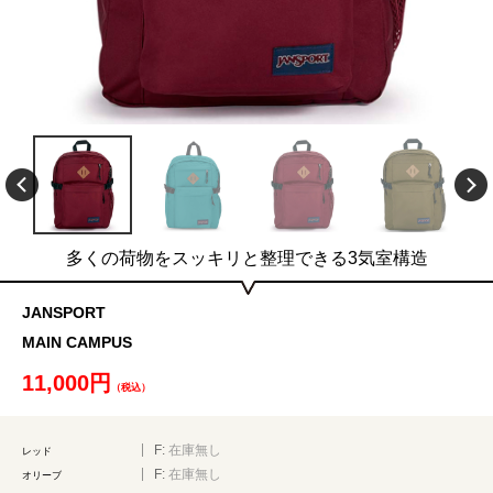
多くの荷物をスッキリと整理できる3気室構造
JANSPORT
MAIN CAMPUS
11,000円
（税込）
F:
在庫無し
レッド
F:
在庫無し
オリーブ