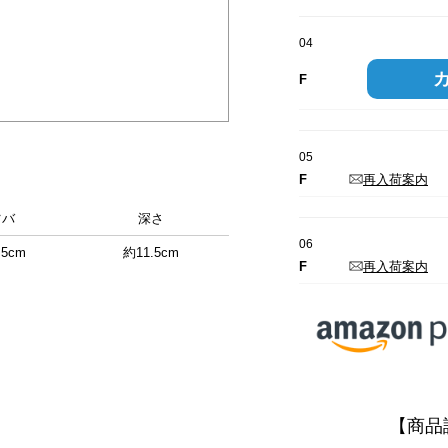
04
F
05
F
再入荷案内
ツバ
深さ
06
.5cm
約11.5cm
F
再入荷案内
【商品