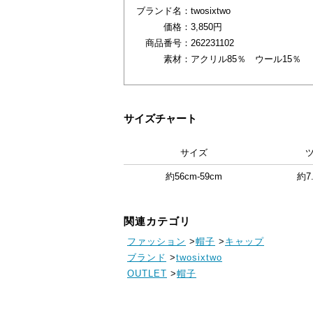
ブランド名：
twosixtwo
価格：
3,850円
商品番号：
262231102
素材：
アクリル85％ ウール15％
サイズチャート
サイズ
約56cm-59cm
約7
関連カテゴリ
ファッション
>
帽子
>
キャップ
ブランド
>
twosixtwo
OUTLET
>
帽子