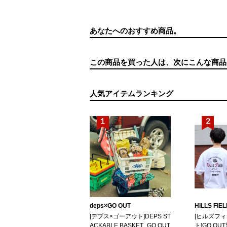
あなたへのおすすめ商品。
この商品を買った人は、次にこんな商品
人気アイテムランキング
deps×GO OUT
HILLS FIE
[デプス×ゴーアウト]DEPS ST
[ヒルズフ
ACKABLE BASKET_GO OUT
ト]GO OUT