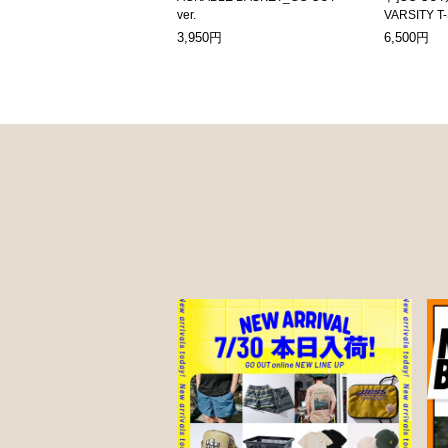
ver.
VARSITY T
3,950円
6,500円