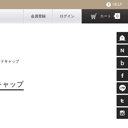
HELP
0
会員登録
ログイン
カート
ウンドキャップ
キャップ