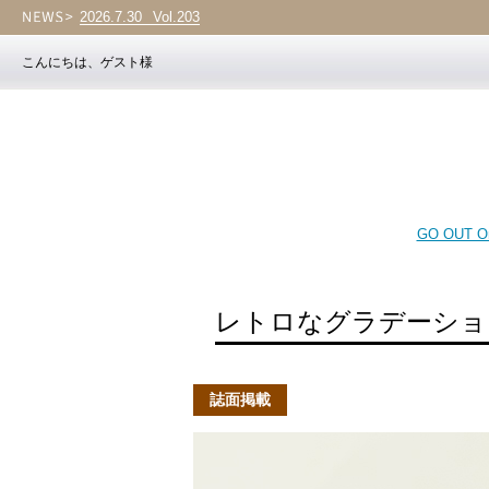
2026.7.30
Vol.203
こんにちは、ゲスト様
GO OUT On
レトロなグラデーショ
誌面掲載