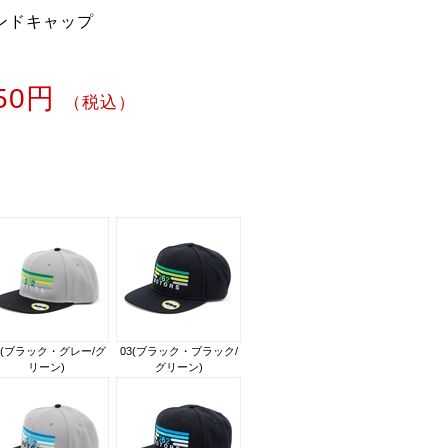
ウンドキャップ
850円
（税込）
2(ブラック・グレー/グ
03(ブラック・ブラック/
リーン)
グリーン)