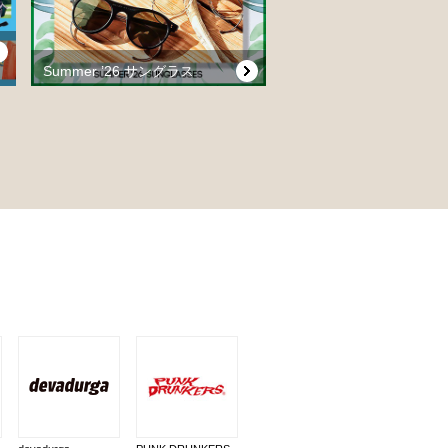
Summer ’26 サングラス