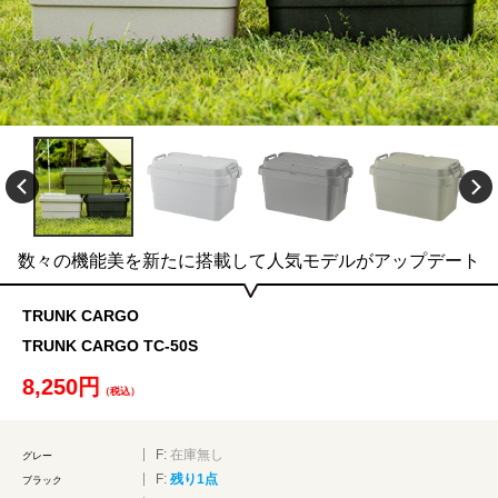
数々の機能美を新たに搭載して人気モデルがアップデート
TRUNK CARGO
TRUNK CARGO TC-50S
8,250円
（税込）
F:
在庫無し
グレー
F:
残り1点
ブラック