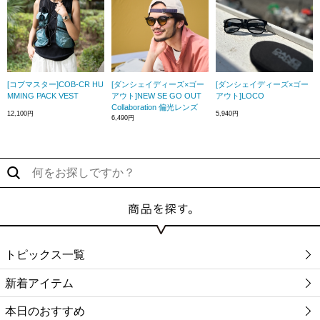
[コブマスター]COB-CR HU
[ダンシェイディーズ×ゴー
[ダンシェイディーズ×ゴー
MMING PACK VEST
アウト]NEW SE GO OUT
アウト]LOCO
Collaboration 偏光レンズ
12,100円
5,940円
6,490円
トピックス一覧
新着アイテム
本日のおすすめ