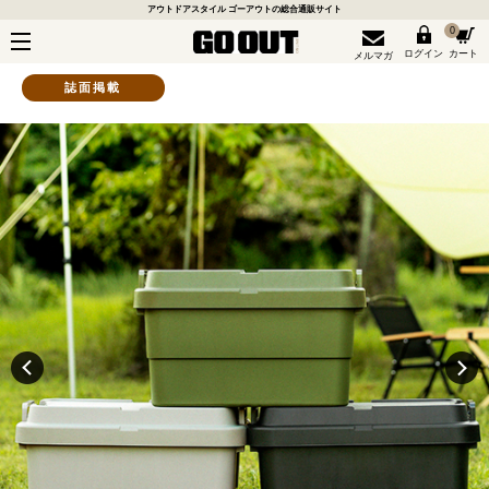
アウトドアスタイル ゴーアウトの総合通販サイト
0
ログイン
カート
メルマガ
誌面掲載