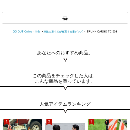
GO OUT Online
>
特集
>
車旅＆車中泊が充実する車グッズ
> TRUNK CARGO TC-50S
あなたへのおすすめ商品。
この商品をチェックした人は、
こんな商品を買っています。
人気アイテムランキング