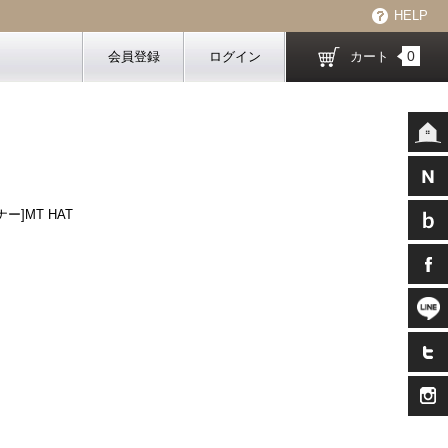
HELP
0
会員登録
ログイン
カート
ナー]MT HAT