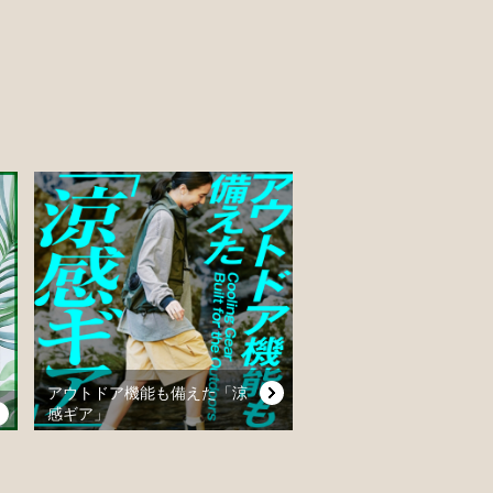
アウトドア機能も備えた「涼
感ギア」