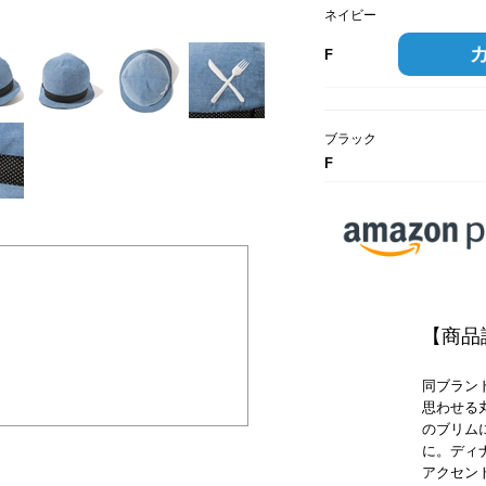
ネイビー
F
ブラック
F
【商品
同ブランド
思わせる
のブリム
に。ディ
アクセン