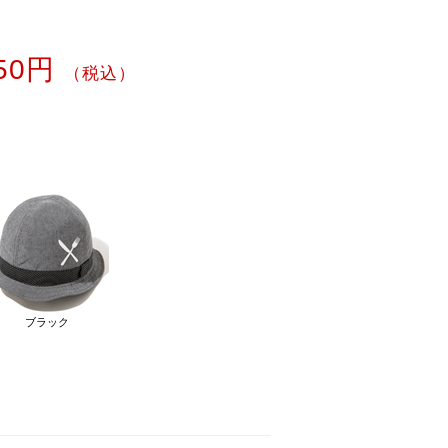
850円
（税込）
ブラック
ネイビー