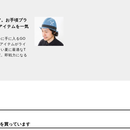
ア。お手頃プラ
アイテムを一気
に手に入るGO
ゆるアイテムがライ
い夏に最適なT
実。即戦力になる
を買っています