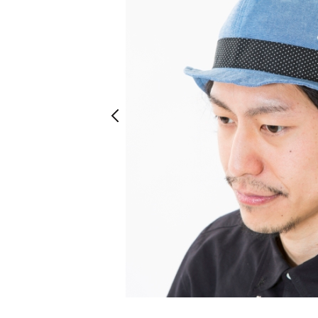
Prev
Prev
ネイビー