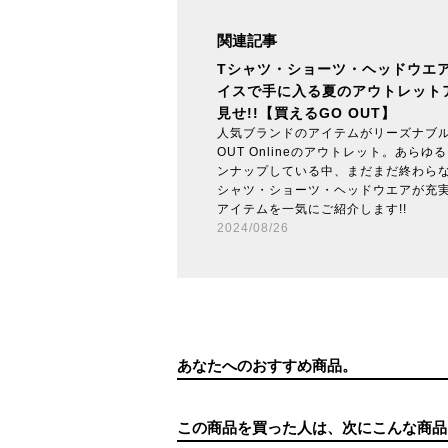
関連記事
Tシャツ・ショーツ・ヘッドウエ
イスで手に入る夏のアウトレット
見せ!!【買えるGO OUT】
人気ブランドのアイテムがリーズナブル
OUT Onlineのアウトレット。あら
ンナップしている中、まだまだ終わらな
シャツ・ショーツ・ヘッドウエアが充
アイテムを一気にご紹介します!!
2024/08/26
あなたへのおすすめ商品。
この商品を買った人は、次にこんな商品