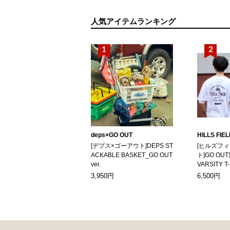
人気アイテムランキング
deps×GO OUT
HILLS FIE
[デプス×ゴーアウト]DEPS ST
[ヒルズフ
ACKABLE BASKET_GO OUT
ト]GO OUT
ver.
VARSITY T
3,950円
6,500円