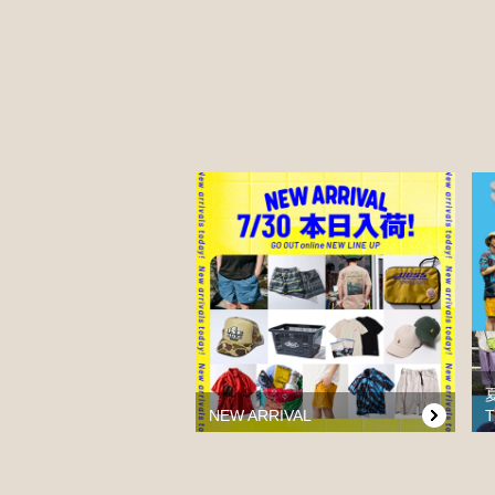
NEW ARRIVAL
T