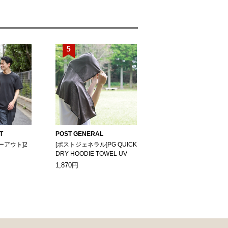
T
POST GENERAL
ーアウト]2
[ポストジェネラル]PG QUICK
DRY HOODIE TOWEL UV
1,870円