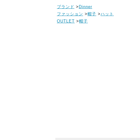
ブランド
>
Dinner
ファッション
>
帽子
>
ハット
OUTLET
>
帽子