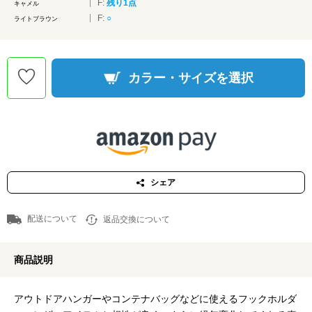
F:
残り1点
キャメル
F:
○
ライトブラウン
カラー・サイズを選択
シェア
配送について
返品交換について
商品説明
アウトドアハンガーやコンテナバッグなどに使えるフックホルダ