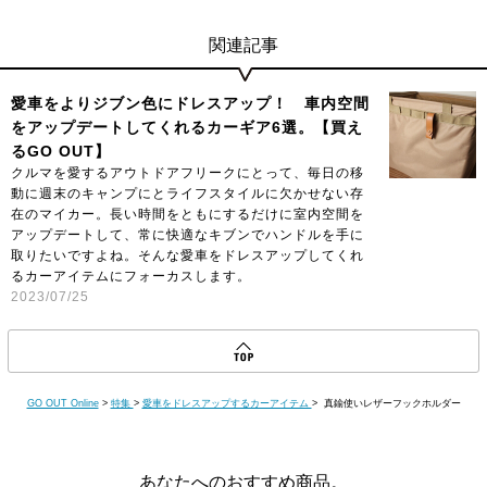
関連記事
愛車をよりジブン色にドレスアップ！ 車内空間
をアップデートしてくれるカーギア6選。【買え
るGO OUT】
クルマを愛するアウトドアフリークにとって、毎日の移
動に週末のキャンプにとライフスタイルに欠かせない存
在のマイカー。長い時間をともにするだけに室内空間を
アップデートして、常に快適なキブンでハンドルを手に
取りたいですよね。そんな愛車をドレスアップしてくれ
るカーアイテムにフォーカスします。
2023/07/25
GO OUT Online
>
特集
>
愛車をドレスアップするカーアイテム
> 真鍮使いレザーフックホルダー
あなたへのおすすめ商品。