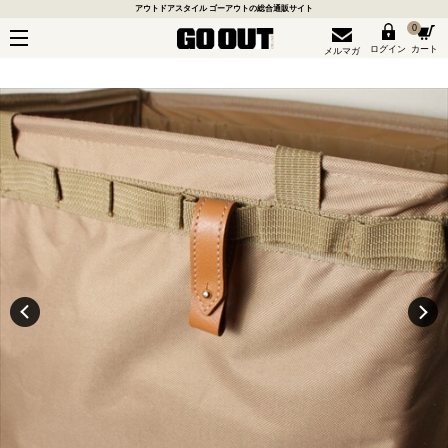
アウトドアスタイル ゴーアウトの総合通販サイト
0
ログイン
カート
メルマガ