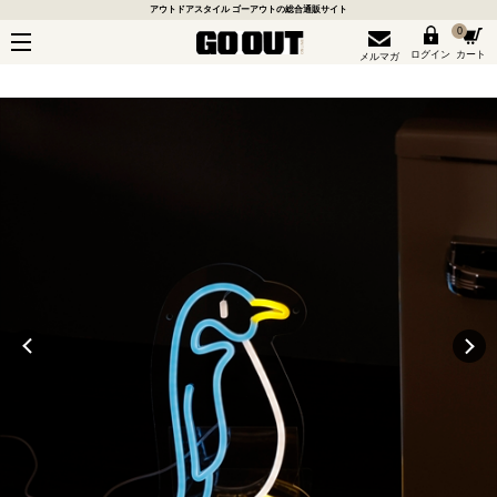
アウトドアスタイル ゴーアウトの総合通販サイト
0
ログイン
カート
メルマガ