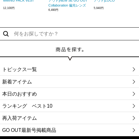
MMING PACK VEST
アウト]NEW SE GO OUT
アウト]LOCO
Collaboration 偏光レンズ
12,100円
5,940円
6,490円
トピックス一覧
新着アイテム
本日のおすすめ
ランキング ベスト10
再入荷アイテム
GO OUT最新号掲載商品