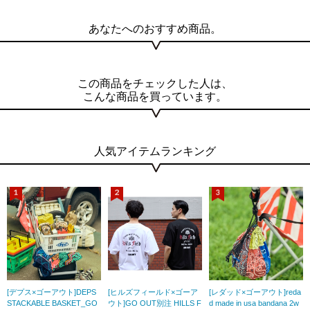
あなたへのおすすめ商品。
この商品をチェックした人は、
こんな商品を買っています。
人気アイテムランキング
[デプス×ゴーアウト]DEPS
[ヒルズフィールド×ゴーア
[レダッド×ゴーアウト]reda
STACKABLE BASKET_GO
ウト]GO OUT別注 HILLS F
d made in usa bandana 2w