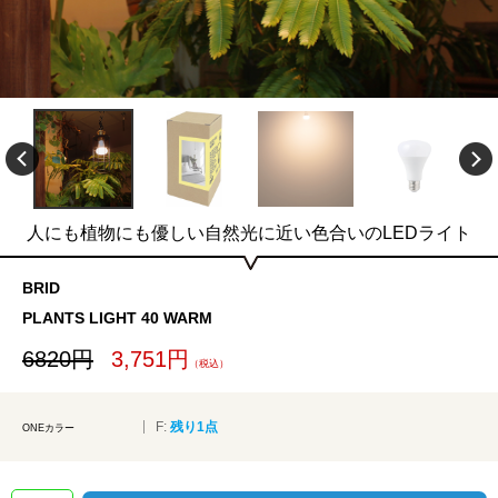
人にも植物にも優しい自然光に近い色合いのLEDライト
BRID
PLANTS LIGHT 40 WARM
6820円
3,751円
（税込）
F:
残り1点
ONEカラー