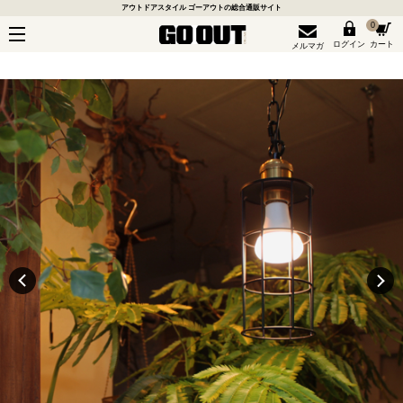
アウトドアスタイル ゴーアウトの総合通販サイト
0
ログイン
カート
メルマガ