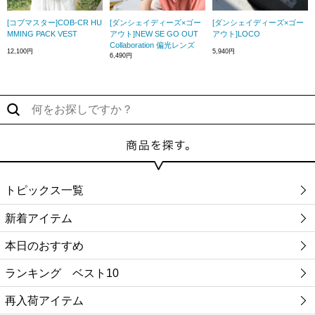
[コブマスター]COB-CR HU
[ダンシェイディーズ×ゴー
[ダンシェイディーズ×ゴー
MMING PACK VEST
アウト]NEW SE GO OUT
アウト]LOCO
Collaboration 偏光レンズ
12,100円
5,940円
6,490円
トピックス一覧
新着アイテム
本日のおすすめ
ランキング ベスト10
再入荷アイテム