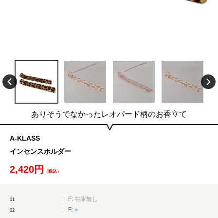
ありそうでなかったレオパード柄のお香立て
A-KLASS
インセンスホルダー
2,420円
（税込）
F:
在庫無し
01
F:
○
02