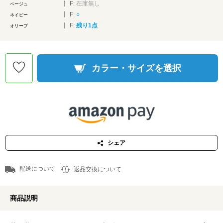
F:
在庫無し
ベージュ
F:
○
ネイビー
F:
残り1点
オリーブ
カラー・サイズを選択
シェア
配送について
返品交換について
商品説明