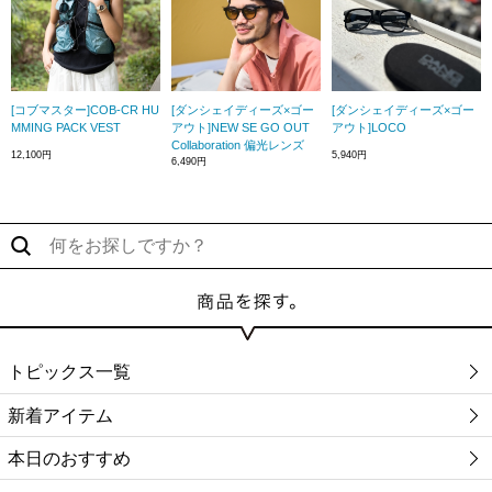
[コブマスター]COB-CR HU
[ダンシェイディーズ×ゴー
[ダンシェイディーズ×ゴー
MMING PACK VEST
アウト]NEW SE GO OUT
アウト]LOCO
Collaboration 偏光レンズ
12,100円
5,940円
6,490円
トピックス一覧
新着アイテム
本日のおすすめ