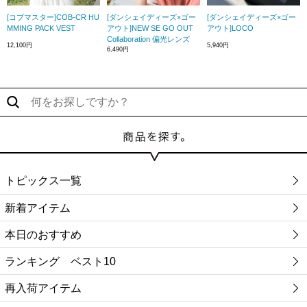
[コブマスター]COB-CR HU
[ダンシェイディーズ×ゴー
[ダンシェイディーズ×ゴー
MMING PACK VEST
アウト]NEW SE GO OUT
アウト]LOCO
Collaboration 偏光レンズ
12,100円
5,940円
6,490円
トピックス一覧
新着アイテム
本日のおすすめ
ランキング ベスト10
再入荷アイテム