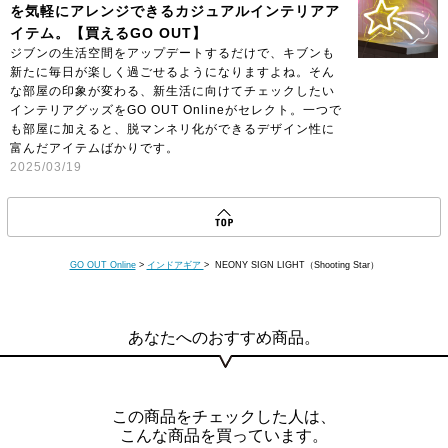
を気軽にアレンジできるカジュアルインテリアア
イテム。【買えるGO OUT】
ジブンの生活空間をアップデートするだけで、キブンも
新たに毎日が楽しく過ごせるようになりますよね。そん
な部屋の印象が変わる、新生活に向けてチェックしたい
インテリアグッズをGO OUT Onlineがセレクト。一つで
も部屋に加えると、脱マンネリ化ができるデザイン性に
富んだアイテムばかりです。
2025/03/19
GO OUT Online
>
インドアギア
> NEONY SIGN LIGHT（Shooting Star）
あなたへのおすすめ商品。
この商品をチェックした人は、
こんな商品を買っています。