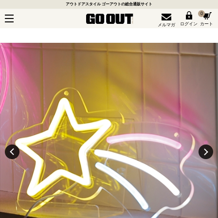
アウトドアスタイル ゴーアウトの総合通販サイト
0
ログイン
カート
メルマガ