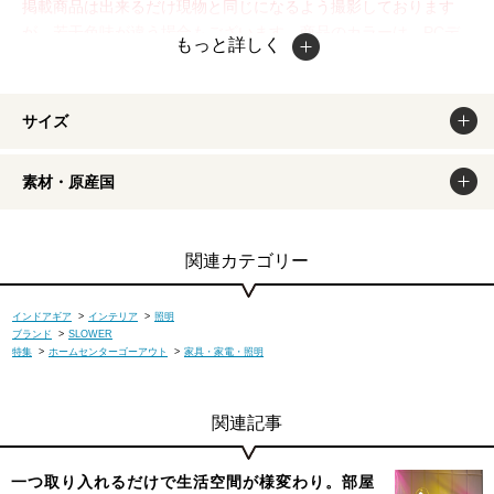
掲載商品は出来るだけ現物と同じになるよう撮影しております
が、若干色味が違う場合もございます。商品のカラーは、PCデ
もっと詳しく
ィスプレイの性質上、実際の色と異なって見える場合がございま
すので予めご了承ください。
サイズ
素材・原産国
関連カテゴリー
インドアギア
>
インテリア
>
照明
ブランド
>
SLOWER
特集
>
ホームセンターゴーアウト
>
家具・家電・照明
関連記事
一つ取り入れるだけで生活空間が様変わり。部屋