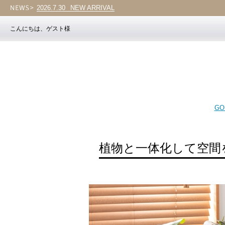
2026.7.30
NEW ARRIVAL
こんにちは、ゲスト様
GO 
植物と一体化して空間