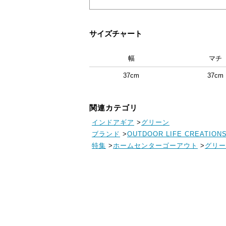
サイズチャート
幅
マチ
37cm
37cm
関連カテゴリ
インドアギア
>
グリーン
ブランド
>
OUTDOOR LIFE CREATION
特集
>
ホームセンターゴーアウト
>
グリー