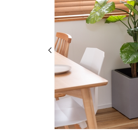
Prev
Prev
グレー