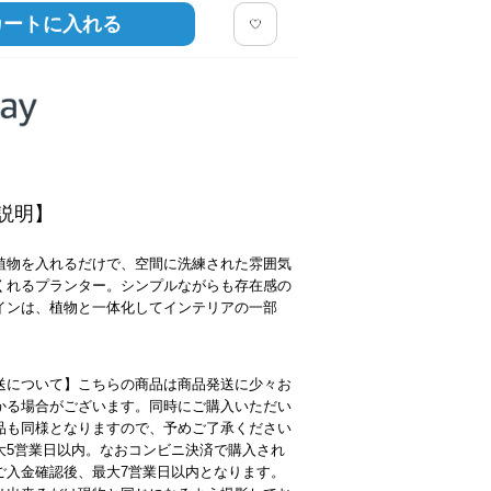
カートに入れる
説明】
植物を入れるだけで、空間に洗練された雰囲気
くれるプランター。シンプルながらも存在感の
インは、植物と一体化してインテリアの一部
送について】こちらの商品は商品発送に少々お
かる場合がございます。同時にご購入いただい
品も同様となりますので、予めご了承ください
大5営業日以内。なおコンビニ決済で購入され
ご入金確認後、最大7営業日以内となります。