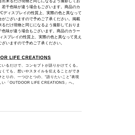
は出来るだけ現物と同じになるよう撮影してお
、若干色味が違う場合もございます。商品のカ
PCディスプレイの性質上、実際の色と異なって
合がございますので予めご了承ください。掲載
来るだけ現物と同じになるよう撮影しておりま
干色味が違う場合もございます。商品のカラー
ディスプレイの性質上、実際の色と異なって見え
ございますので予めご了承ください。
OR LIFE CREATIONS
にいるだけで、コンセプトが語りかけてくる。
なくても、想いやスタイルを伝えることができ
ひとりの、一つひとつの、“語りたいこと”表現
「OUTDOOR LIFE CREATIONS」へ。