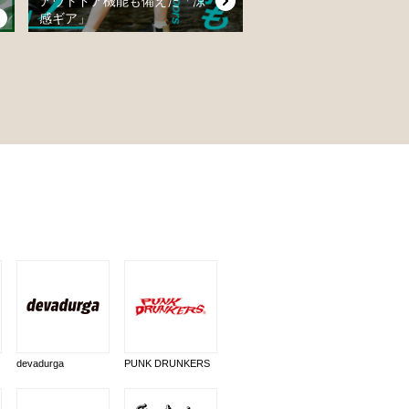
アウトドア機能も備えた「涼
感ギア」
devadurga
PUNK DRUNKERS