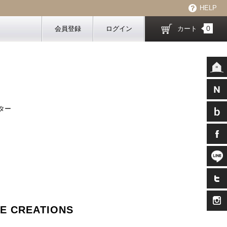
HELP
0
会員登録
ログイン
カート
ター
E CREATIONS