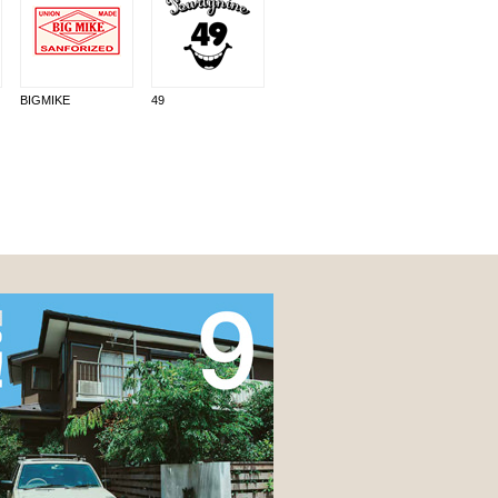
BIGMIKE
49