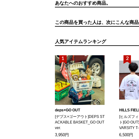
あなたへのおすすめ商品。
この商品を買った人は、次にこんな商品
人気アイテムランキング
deps×GO OUT
HILLS FIE
[デプス×ゴーアウト]DEPS ST
[ヒルズフ
ACKABLE BASKET_GO OUT
ト]GO OUT
ver.
VARSITY T
3,950円
6,500円