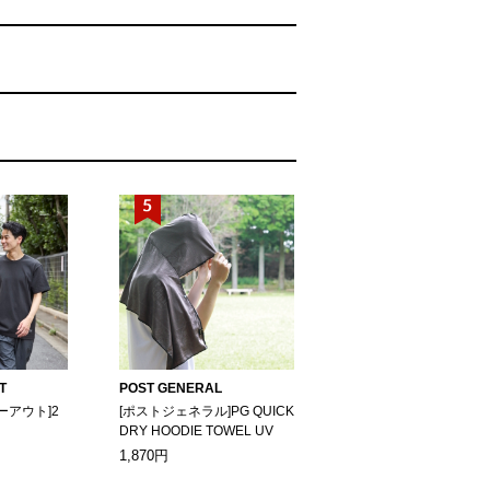
T
POST GENERAL
ーアウト]2
[ポストジェネラル]PG QUICK
DRY HOODIE TOWEL UV
1,870円