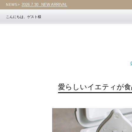
2026.7.30
NEW ARRIVAL
2026.7.30
Vol.203
こんにちは、ゲスト様
愛らしいイエティが食