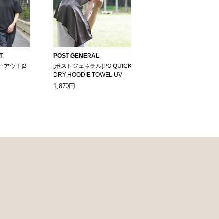
T
POST GENERAL
ーアウト]2
[ポストジェネラル]PG QUICK
DRY HOODIE TOWEL UV
1,870円