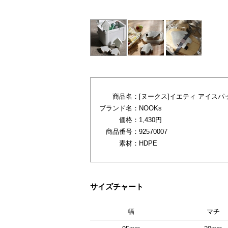
商品名：
[ヌークス]イエティ アイスパッ
ブランド名：
NOOKs
価格：
1,430円
商品番号：
92570007
素材：
HDPE
サイズチャート
幅
マチ