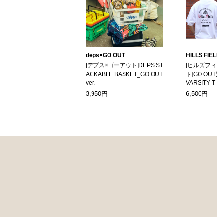
deps×GO OUT
HILLS FIE
[デプス×ゴーアウト]DEPS ST
[ヒルズフ
ACKABLE BASKET_GO OUT
ト]GO OUT
ver.
VARSITY T
3,950円
6,500円