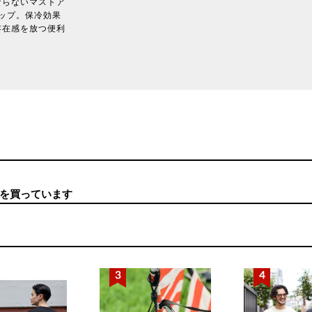
ならないマストア
クアップ。保冷効果
存在感を放つ便利
を買っています