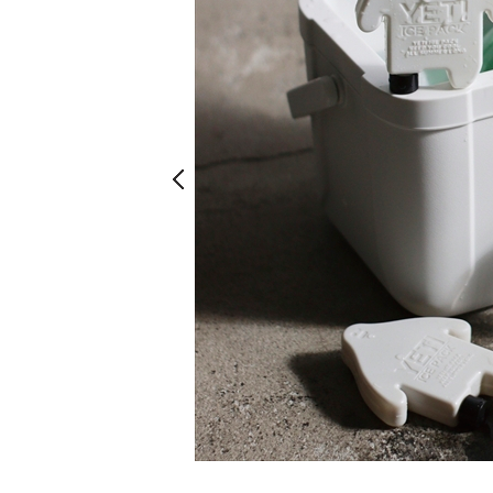
Prev
Prev
ONEカラー