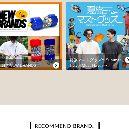
夏旅マストグッズ〜Summer
今月のNEW BRANDS
Travel Must-Haves〜