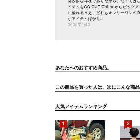
脇役的な存在でありながら、なくては
イテムをGO OUT Onlineからピッ
に優れるうえ、どれもオンリーワンの
なアイテムばかり!!
2025/04/12
あなたへのおすすめ商品。
この商品を買った人は、次にこんな商品
人気アイテムランキング