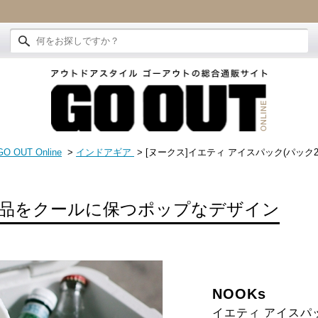
GO OUT Online
>
インドアギア
> [ヌークス]イエティ アイスパック(パック2
品をクールに保つポップなデザイン
NOOKs
イエティ アイスパッ