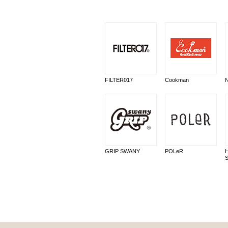
FILTER017
Cookman
GRIP SWANY
POLeR