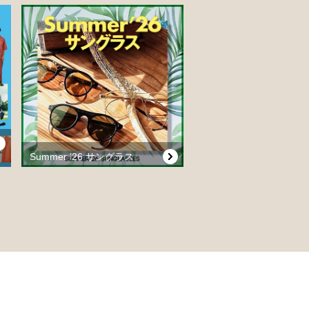
Summer ’26 サングラス