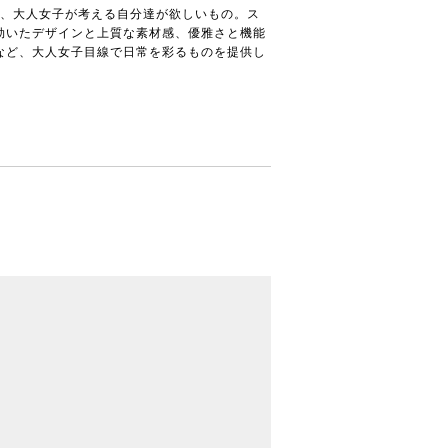
sは、大人女子が考える自分達が欲しいもの。ス
効いたデザインと上質な素材感、優雅さと機能
など、大人女子目線で日常を彩るものを提供し