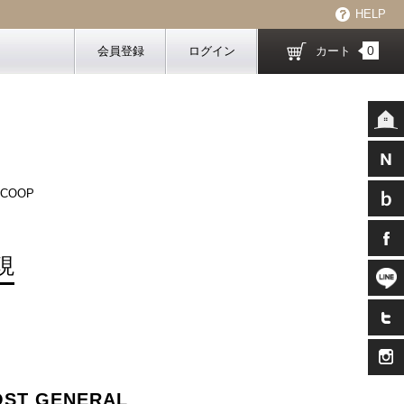
HELP
0
会員登録
ログイン
カート
COOP
現
OST GENERAL