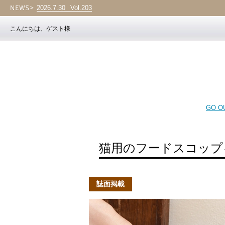
2026.7.30
Vol.203
こんにちは、ゲスト様
GO OU
猫用のフードスコップ
誌面掲載