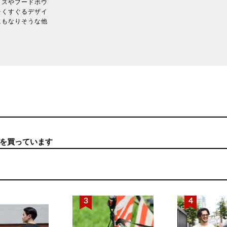
ッズやフードボウ
をくすぐるデザイ
にもなりそうな他
を買っています