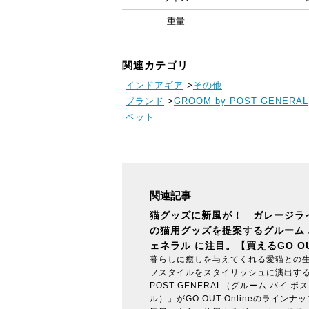
重量
関連カテゴリ
インドアギア
>
その他
ブランド
>
GROOM by POST GENERAL
ペット
関連記事
猫グッズに新風が！ ガレージラ
の猫用グッズを提案するグルーム 
ェネラル に注目。【買えるGO O
暮らしに癒しを与えてくれる愛猫との
フスタイルをスタイリッシュに演出する「
POST GENERAL（グルーム バイ 
ル）」がGO OUT Onlineのライン