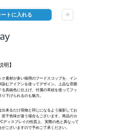
カートに入れる
説明】
ック素材が多い猫用のフードスコップを、イン
馴染むアイアンを使ってデザイン。上品な雰囲
する真鍮色に仕上げ、付属の革紐を使ってフッ
吊り下げられるのも魅力。
は出来るだけ現物と同じになるよう撮影してお
、若干色味が違う場合もございます。商品のカ
PCディスプレイの性質上、実際の色と異なって
合がございますので予めご了承ください。