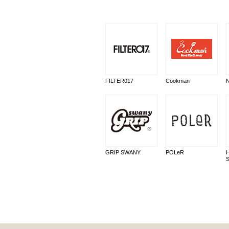
FILTER017
Cookman
GRIP SWANY
POLeR