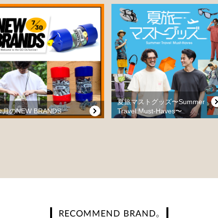
夏旅マストグッズ〜Summer
今月のNEW BRANDS
Travel Must-Haves〜