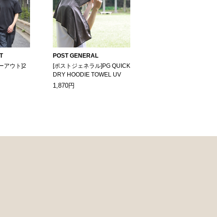
T
POST GENERAL
ーアウト]2
[ポストジェネラル]PG QUICK
DRY HOODIE TOWEL UV
1,870円