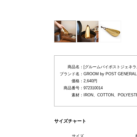
ONEカラー
商品名：
[グルームバイポストジェネラル]I
ブランド名：
GROOM by POST GENERAL
価格：
2,640円
商品番号：
972310014
素材：
IRON、COTTON、POLYEST
サイズチャート
サイズ