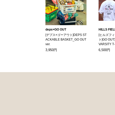
deps×GO OUT
HILLS FIE
[デプス×ゴーアウト]DEPS ST
[ヒルズフ
ACKABLE BASKET_GO OUT
ト]GO OUT
ver.
VARSITY T
3,950円
6,500円