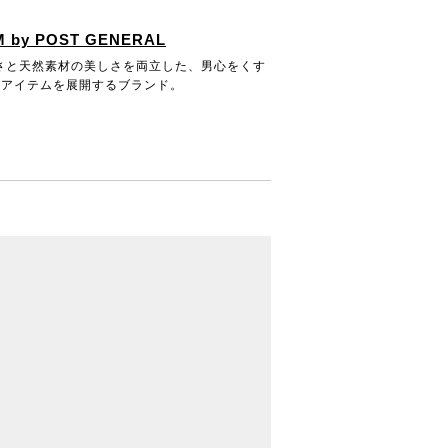
 by POST GENERAL
さと天然素材の美しさを両立した、男心をくす
用アイテムを展開するブランド。