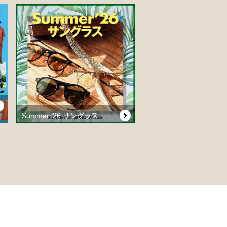
Summer ’26 サングラス