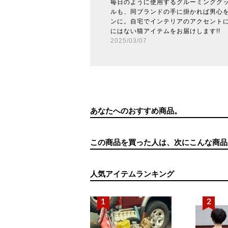
毎日のように使用するグルーミンググ
ルも、同ブランドの手に掛かれば男心
ンに。自宅でインテリアのアクセント
にはない猫アイテムをお届けします!!
2025/03/07
あなたへのおすすめ商品。
この商品を買った人は、次にこんな商品
人気アイテムランキング