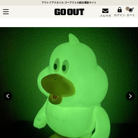
アウトドアスタイル ゴーアウトの総合通販サイト
0
ログイン
カート
メルマガ