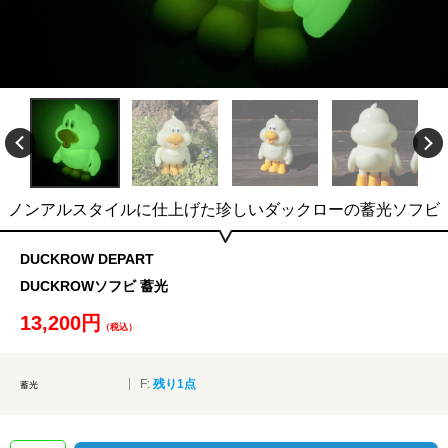
ノンアルスタイルに仕上げた珍しいダックローの蓄光ソフビ
DUCKROW DEPART
DUCKROWソフビ 蓄光
13,200円
（税込）
F:
残り1点
蓄光