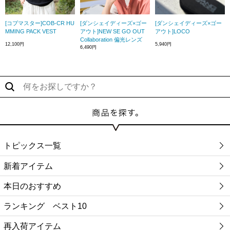
[コブマスター]COB-CR HU
[ダンシェイディーズ×ゴー
[ダンシェイディーズ×ゴー
MMING PACK VEST
アウト]NEW SE GO OUT
アウト]LOCO
Collaboration 偏光レンズ
12,100円
5,940円
6,490円
トピックス一覧
新着アイテム
本日のおすすめ
ランキング ベスト10
再入荷アイテム