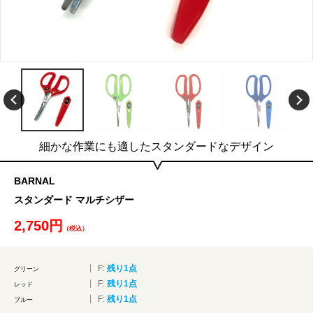
細かな作業にも適したスタンダードなデザイン
BARNAL
スタンダード マルチシザー
2,750円
（税込）
F:
残り1点
グリーン
F:
残り1点
レッド
F:
残り1点
ブルー