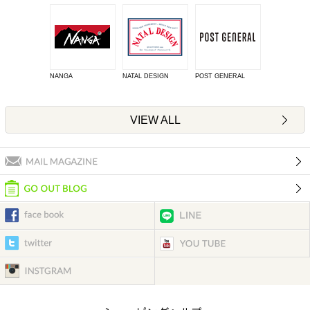
NANGA
NATAL DESIGN
POST GENERAL
VIEW ALL