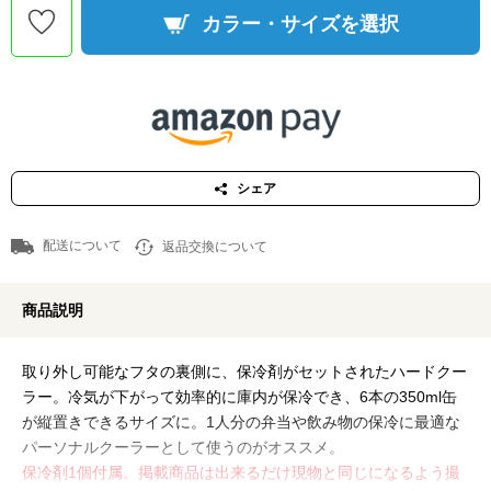
カラー・サイズを選択
シェア
配送について
返品交換について
商品説明
取り外し可能なフタの裏側に、保冷剤がセットされたハードクー
ラー。冷気が下がって効率的に庫内が保冷でき、6本の350ml缶
が縦置きできるサイズに。1人分の弁当や飲み物の保冷に最適な
パーソナルクーラーとして使うのがオススメ。
保冷剤1個付属。掲載商品は出来るだけ現物と同じになるよう撮