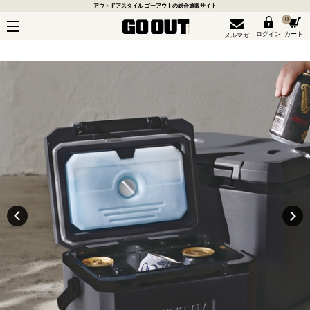
アウトドアスタイル ゴーアウトの総合通販サイト
0
ログイン
カート
メルマガ