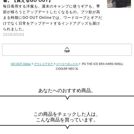
着。【買えるGO OUT】
毎日着用する洋服も、週末のキャンプに使うギアも、季
節が移ろうとアップデートしたくなるもの。ブツ欲が高
まる時期にGO OUT Onlineでは、ワードローブとギアだ
けでなく日常をアップデートするインドアグッズも届け
られました。
2026/05/03
GO OUT Online
>
アウトドアギア
>
クーラーボックス
> PG THE ICE ERA HARD-SHELL
COOLER NEO 5L
あなたへのおすすめ商品。
この商品をチェックした人は、
こんな商品を買っています。