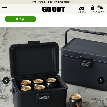
アウトドアスタイル ゴーアウトの総合通販サイト
0
ログイン
カート
メルマガ
再入荷