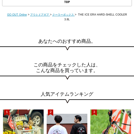
GO OUT Online
>
アウトドアギア
>
クーラーボックス
> THE ICE ERA HARD-SHELL COOLER
3.8L
あなたへのおすすめ商品。
この商品をチェックした人は、
こんな商品を買っています。
人気アイテムランキング