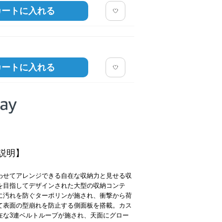
カートに入れる
カートに入れる
説明】
わせてアレンジできる自在な収納力と見せる収
を目指してデザインされた大型の収納コンテ
に汚れを防ぐターポリンが施され、衝撃から荷
て表面の型崩れを防止する側面板を搭載。カス
在な3連ベルトループが施され、天面にグロー