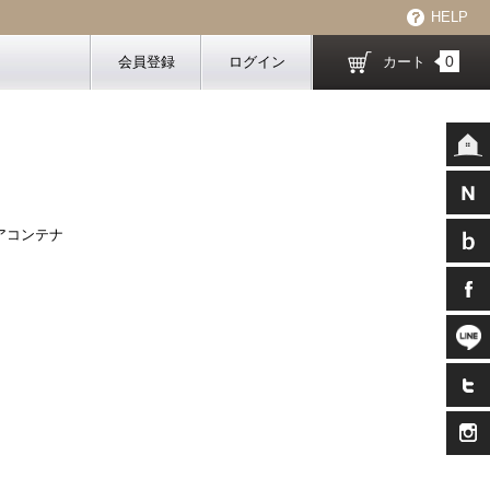
HELP
0
会員登録
ログイン
カート
ギアコンテナ