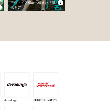
アウトドア機能も備えた「涼
感ギア」
devadurga
PUNK DRUNKERS