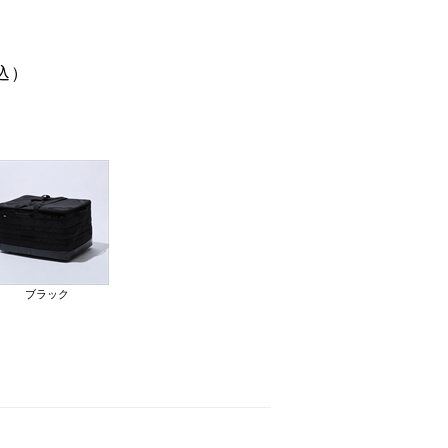
込）
ブラック
ベージュ