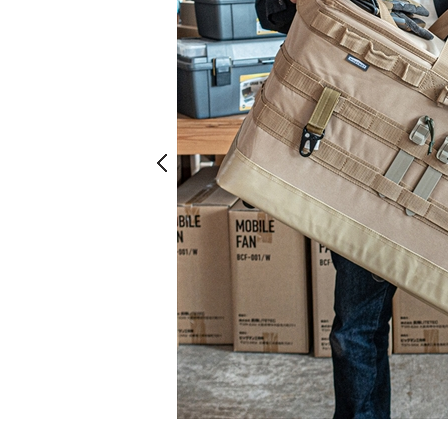
Prev
Prev
ベージュ