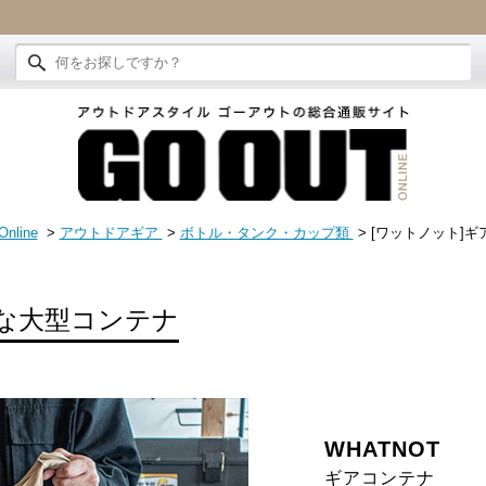
nline
>
アウトドアギア
>
ボトル・タンク・カップ類
> [ワットノット]
な大型コンテナ
WHATNOT
ギアコンテナ