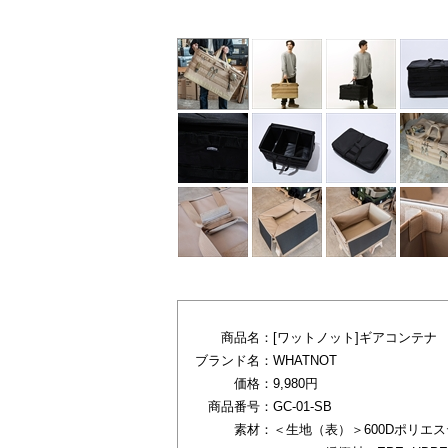
商品名：
[ワットノット]ギアコンテナ
ブランド名：
WHATNOT
価格：
9,980円
商品番号：
GC-01-SB
素材：
＜生地（表）＞600Dポリエス