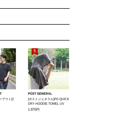
T
POST GENERAL
ーアウト]2
[ポストジェネラル]PG QUICK
DRY HOODIE TOWEL UV
1,870円