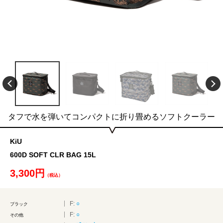
タフで水を弾いてコンパクトに折り畳めるソフトクーラー
KiU
600D SOFT CLR BAG 15L
3,300円
（税込）
F:
○
ブラック
F:
○
その他