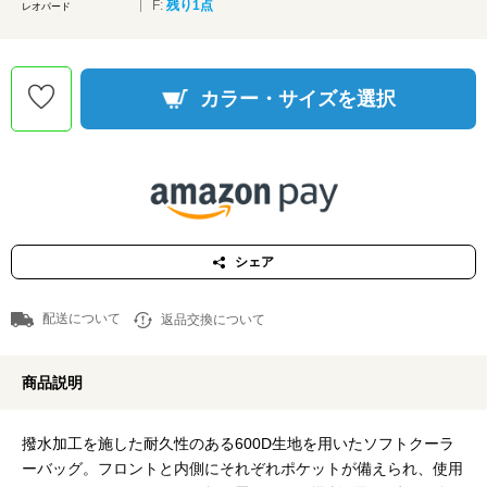
F:
残り1点
レオパード
カラー・サイズを選択
シェア
配送について
返品交換について
商品説明
撥水加工を施した耐久性のある600D生地を用いたソフトクーラ
ーバッグ。フロントと内側にそれぞれポケットが備えられ、使用