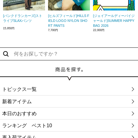
[パンクドランカーズ]スト
[ヒルズフィールド]HILLS F
[ジェイアールディーバイジ
ライプSLAXパンツ
IELD LOGO NYLON SHO
ャールド]SUMMER HAPPY
RT PANTS
BAG 2026
15,950円
7,700円
22,000円
トピックス一覧
新着アイテム
本日のおすすめ
ランキング ベスト10
再入荷アイテム