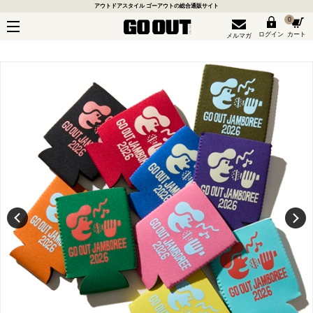
アウトドアスタイル ゴーアウトの総合通販サイト
0
ログイン
カート
メルマガ