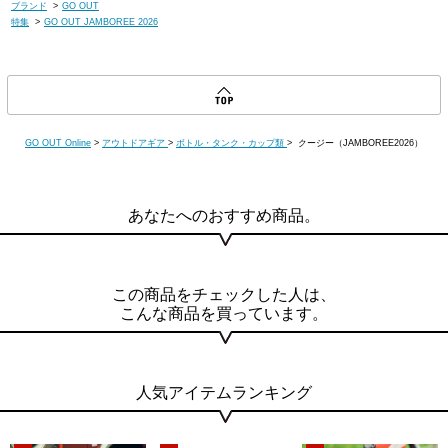
ブランド
>
GO OUT
特集
>
GO OUT JAMBOREE 2026
GO OUT Online
>
アウトドアギア
>
ボトル・タンク・カップ類
> クージー（JAMBOREE2026）
あなたへのおすすめ商品。
この商品をチェックした人は、
こんな商品を買っています。
人気アイテムランキング