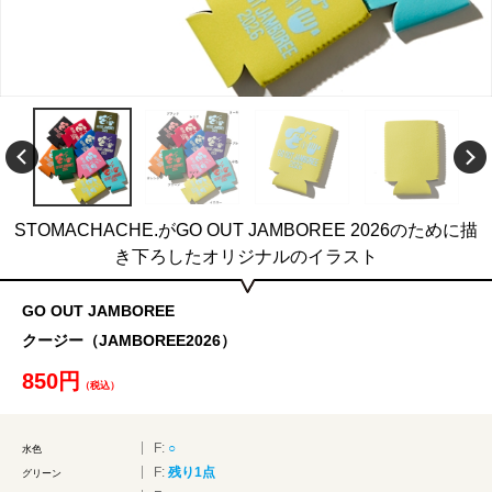
STOMACHACHE.がGO OUT JAMBOREE 2026のために描
き下ろしたオリジナルのイラスト
GO OUT JAMBOREE
クージー（JAMBOREE2026）
850円
（税込）
F:
○
水色
F:
残り1点
グリーン