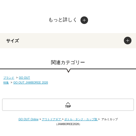
もっと詳しく
サイズ
関連カテゴリー
ブランド
>
GO OUT
特集
>
GO OUT JAMBOREE 2026
GO OUT Online
>
アウトドアギア
>
ボトル・タンク・カップ類
> アルミカップ
（JAMBOREE2026）