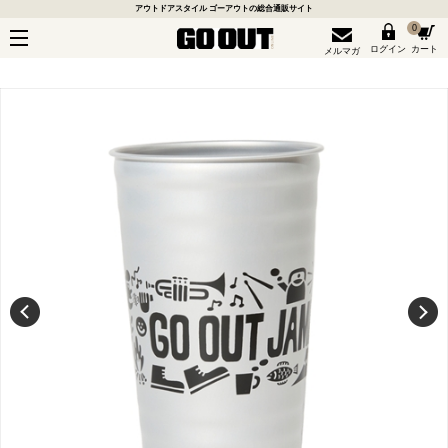
アウトドアスタイル ゴーアウトの総合通販サイト
0
ログイン
カート
メルマガ