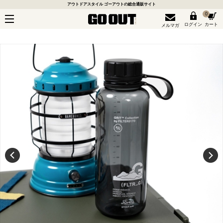
アウトドアスタイル ゴーアウトの総合通販サイト
0
ログイン
カート
メルマガ