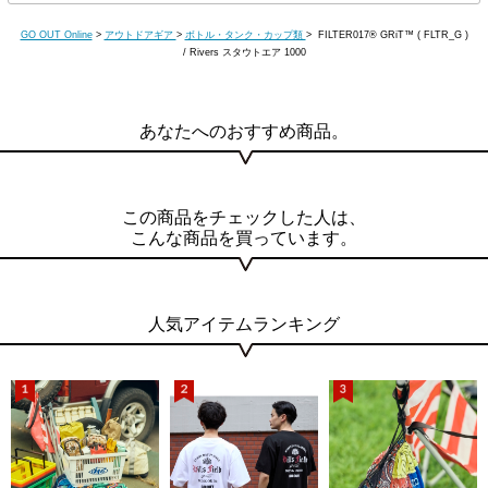
GO OUT Online
>
アウトドアギア
>
ボトル・タンク・カップ類
> FILTER017® GRiT™ ( FLTR_G )
/ Rivers スタウトエア 1000
あなたへのおすすめ商品。
この商品をチェックした人は、
こんな商品を買っています。
人気アイテムランキング