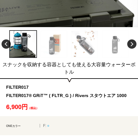
スナックを収納する容器としても使える大容量ウォーターボ
トル
FILTER017
FILTER017® GRiT™ ( FLTR_G ) / Rivers スタウトエア 1000
6,900円
（税込）
F:
○
ONEカラー