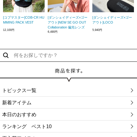
[コブマスター]COB-CR HU
[ダンシェイディーズ×ゴー
[ダンシェイディーズ×ゴー
MMING PACK VEST
アウト]NEW SE GO OUT
アウト]LOCO
Collaboration 偏光レンズ
12,100円
5,940円
6,490円
トピックス一覧
新着アイテム
本日のおすすめ
ランキング ベスト10