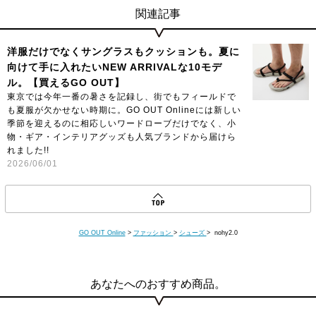
関連記事
洋服だけでなくサングラスもクッションも。夏に
向けて手に入れたいNEW ARRIVALな10モデ
ル。【買えるGO OUT】
東京では今年一番の暑さを記録し、街でもフィールドで
も夏服が欠かせない時期に。GO OUT Onlineには新しい
季節を迎えるのに相応しいワードローブだけでなく、小
物・ギア・インテリアグッズも人気ブランドから届けら
れました!!
2026/06/01
GO OUT Online
>
ファッション
>
シューズ
> nohy2.0
あなたへのおすすめ商品。