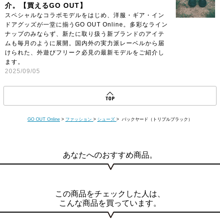
介。【買えるGO OUT】
スペシャルなコラボモデルをはじめ、洋服・ギア・イン
ドアグッズが一堂に揃うGO OUT Online。多彩なライン
ナップのみならず、新たに取り扱う新ブランドのアイテ
ムも毎月のように展開。国内外の実力派レーベルから届
けられた、外遊びフリーク必見の最新モデルをご紹介し
ます。
2025/09/05
GO OUT Online
>
ファッション
>
シューズ
> バックヤード（トリプルブラック）
あなたへのおすすめ商品。
この商品をチェックした人は、
こんな商品を買っています。