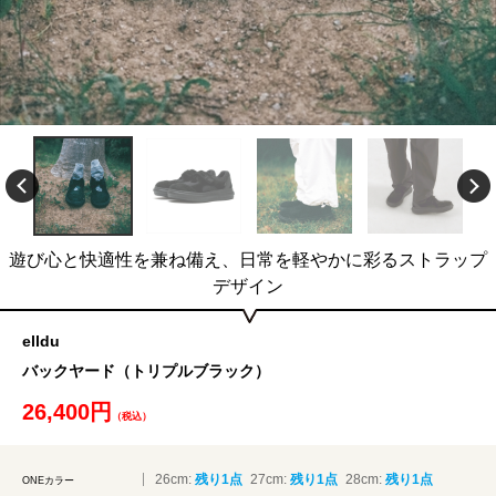
遊び心と快適性を兼ね備え、日常を軽やかに彩るストラップ
デザイン
elldu
バックヤード（トリプルブラック）
26,400円
（税込）
26cm:
残り1点
27cm:
残り1点
28cm:
残り1点
ONEカラー