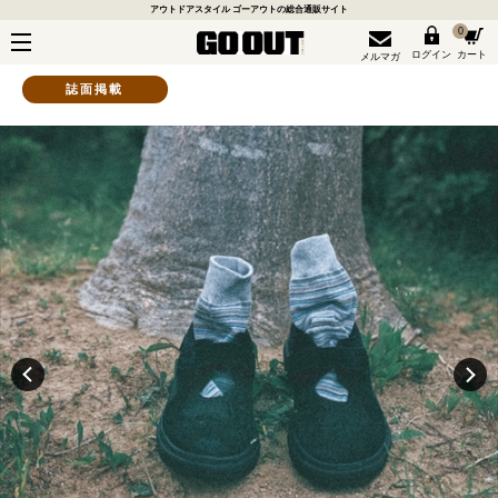
アウトドアスタイル ゴーアウトの総合通販サイト
0
ログイン
カート
メルマガ
誌面掲載