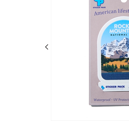
Prev
Prev
ONEカラー