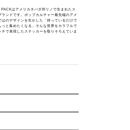
ER PACKはアメリカネバダ州リノで生まれたス
ブランドです。ポップカルチャー最先端のアメ
ではのデザインを生かした「持っているだけで
もっと集めたくなる」そんな世界をカラフルで
ッチで表現したステッカーを取りそろえていま