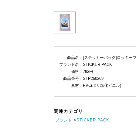
商品名：
[ステッカーパック]ロッキー
ブランド名：
STICKER PACK
価格：
792円
商品番号：
STP250209
素材：
PVC(ポリ塩化ビニル)
関連カテゴリ
ブランド
>
STICKER PACK