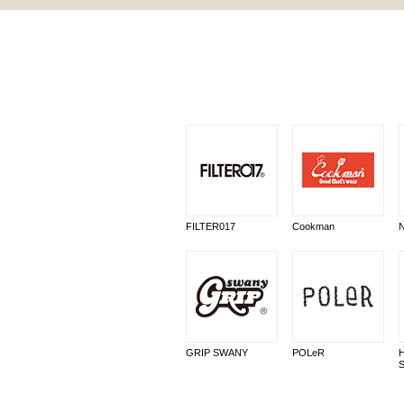
FILTER017
Cookman
GRIP SWANY
POLeR