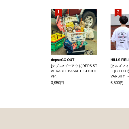
deps×GO OUT
HILLS FIE
[デプス×ゴーアウト]DEPS ST
[ヒルズフ
ACKABLE BASKET_GO OUT
ト]GO OUT
ver.
VARSITY T
3,950円
6,500円