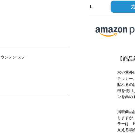
L
マウンテン スノー
【商品
水や紫外
テッカー
貼れるの
機を使用
ンを高め
掲載商品
りますが
ラーは、
見える場