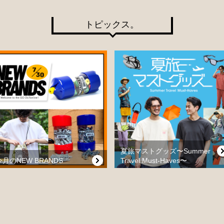
トピックス。
夏旅マストグッズ〜Summer
今月のNEW BRANDS
Travel Must-Haves〜