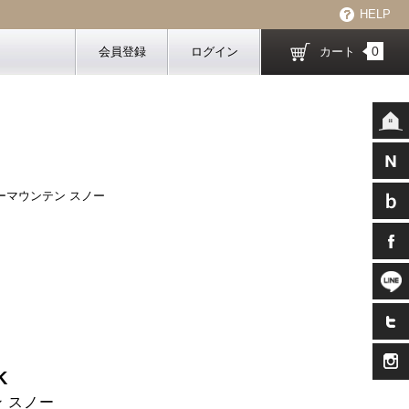
HELP
0
会員登録
ログイン
カート
ーマウンテン スノー
K
 スノー