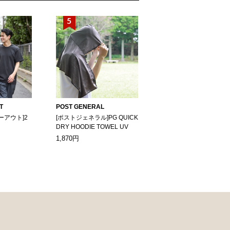
T
POST GENERAL
ーアウト]2
[ポストジェネラル]PG QUICK
DRY HOODIE TOWEL UV
1,870円