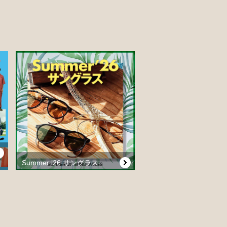
Summer ’26 サングラス