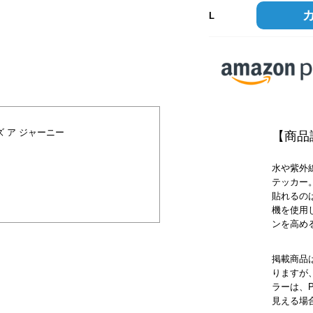
L
ズ ア ジャーニー
【商品
水や紫外
テッカー
貼れるの
機を使用
ンを高め
掲載商品
りますが
ラーは、
見える場