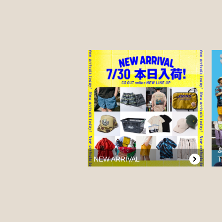
NEW ARRIVAL
T