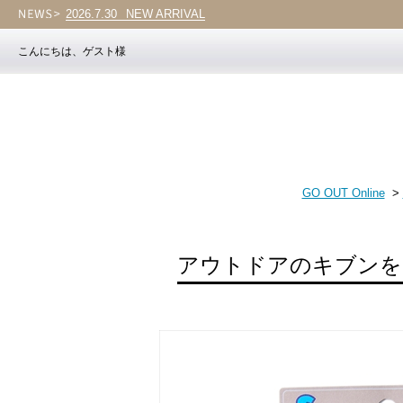
2026.7.30
Vol.203
こんにちは、ゲスト様
GO OUT Online
>
アウトドアのキブンを