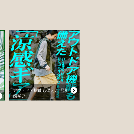
アウトドア機能も備えた「涼
感ギア」