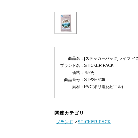
商品名：
[ステッカーパック]ライフ イ
ブランド名：
STICKER PACK
価格：
792円
商品番号：
STP250206
素材：
PVC(ポリ塩化ビニル)
関連カテゴリ
ブランド
>
STICKER PACK