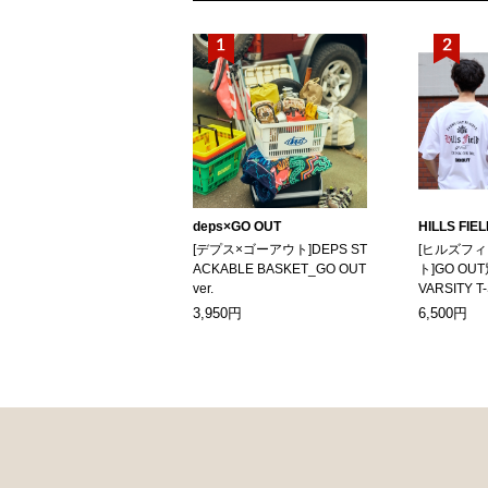
deps×GO OUT
HILLS FIE
[デプス×ゴーアウト]DEPS ST
[ヒルズフ
ACKABLE BASKET_GO OUT
ト]GO OUT
ver.
VARSITY T
3,950円
6,500円