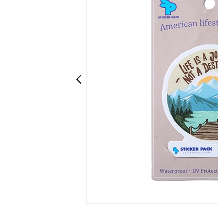
Prev
Prev
ONEカラー