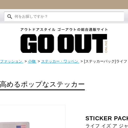
ファッション
>
小物
>
ステッカー・ワッペン
> [ステッカーパック]ライフ
高めるポップなステッカー
STICKER PAC
ライフ イズ ア ジ