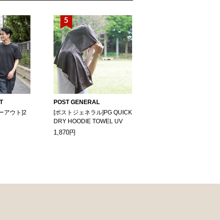
T
POST GENERAL
ーアウト]2
[ポストジェネラル]PG QUICK
DRY HOODIE TOWEL UV
1,870円