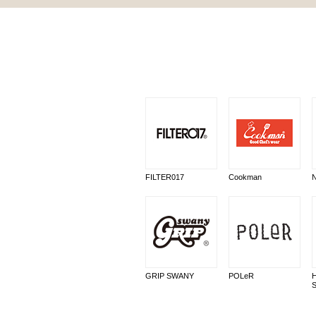
FILTER017
Cookman
GRIP SWANY
POLeR