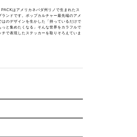
ER PACKはアメリカネバダ州リノで生まれたス
ブランドです。ポップカルチャー最先端のアメ
ではのデザインを生かした「持っているだけで
もっと集めたくなる」そんな世界をカラフルで
ッチで表現したステッカーを取りそろえていま