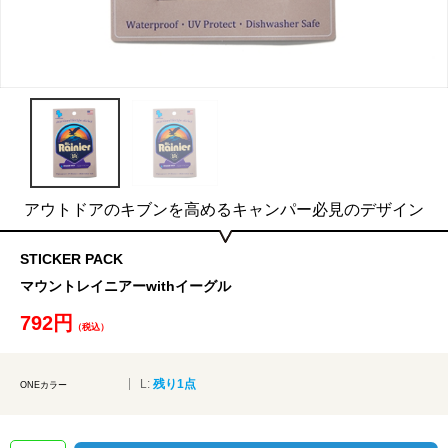
アウトドアのキブンを高めるキャンパー必見のデザイン
STICKER PACK
マウントレイニアーwithイーグル
792円
（税込）
L:
残り1点
ONEカラー