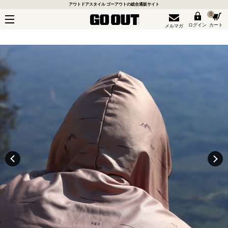
アウトドアスタイル ゴーアウトの総合通販サイト
0
ログイン
カート
メルマガ