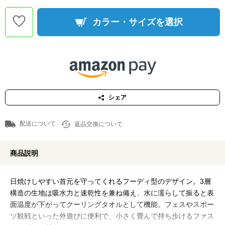
カラー・サイズを選択
シェア
配送について
返品交換について
商品説明
日焼けしやすい首元を守ってくれるフーディ型のデザイン。3層
構造の生地は吸水力と速乾性を兼ね備え、水に濡らして振ると表
面温度が下がってクーリングタオルとして機能。フェスやスポー
ツ観戦といった外遊びに便利で、小さく畳んで持ち歩けるファス