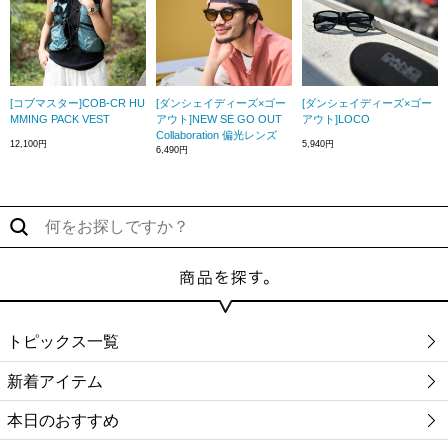
[コブマスター]COB-CR HU
[ダンシェイディーズ×ゴー
[ダンシェイディーズ×ゴー
MMING PACK VEST
アウト]NEW SE GO OUT
アウト]LOCO
Collaboration 偏光レンズ
12,100円
5,940円
6,490円
トピックス一覧
新着アイテム
本日のおすすめ