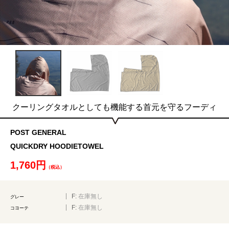
クーリングタオルとしても機能する首元を守るフーディ
POST GENERAL
QUICKDRY HOODIETOWEL
1,760円
（税込）
F:
在庫無し
グレー
F:
在庫無し
コヨーテ