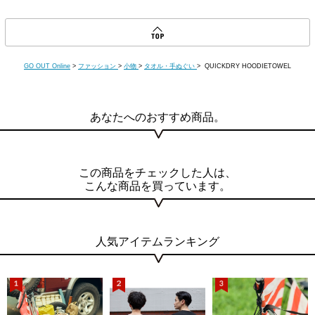
GO OUT Online
>
ファッション
>
小物
>
タオル・手ぬぐい
> QUICKDRY HOODIETOWEL
あなたへのおすすめ商品。
この商品をチェックした人は、
こんな商品を買っています。
人気アイテムランキング