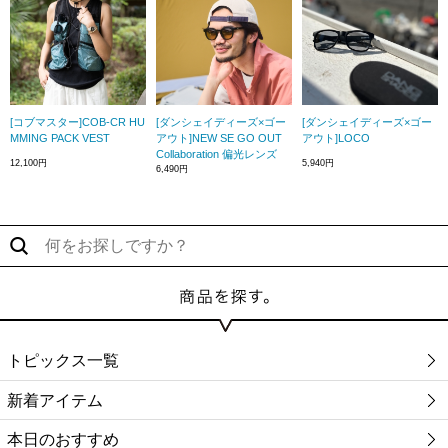
[コブマスター]COB-CR HU
[ダンシェイディーズ×ゴー
[ダンシェイディーズ×ゴー
MMING PACK VEST
アウト]NEW SE GO OUT
アウト]LOCO
Collaboration 偏光レンズ
12,100円
5,940円
6,490円
トピックス一覧
新着アイテム
本日のおすすめ