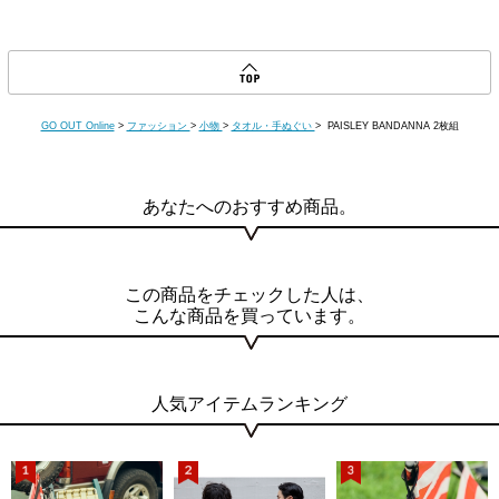
GO OUT Online
>
ファッション
>
小物
>
タオル・手ぬぐい
> PAISLEY BANDANNA 2枚組
あなたへのおすすめ商品。
この商品をチェックした人は、
こんな商品を買っています。
人気アイテムランキング