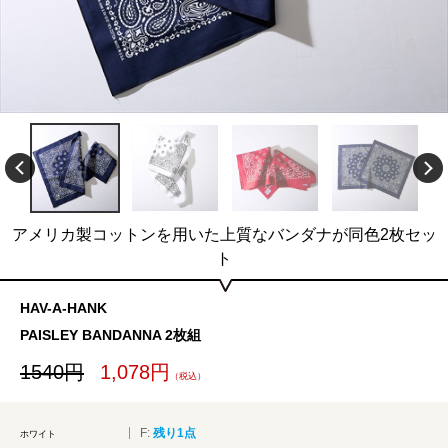
アメリカ製コットンを用いた上質なバンダナが同色2枚セッ
ト
HAV-A-HANK
PAISLEY BANDANNA 2枚組
1540円
1,078円
（税込）
F:
残り1点
ホワイト