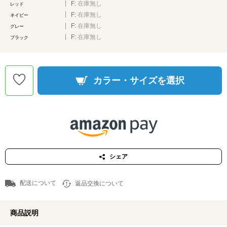
F:
在庫無し
レッド
F:
在庫無し
ネイビー
F:
在庫無し
グレー
F:
在庫無し
ブラック
カラー・サイズを選択
シェア
配送について
返品交換について
商品説明