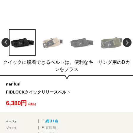
クイックに脱着できるベルトは、便利なキーリング用のDカ
ンをプラス
narifuri
FIDLOCKクイックリリースベルト
6,380円
（税込）
F:
残り1点
ベージュ
F:
在庫無し
ブラック