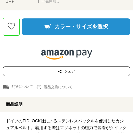
F:
在庫無し
カーキ
カラー・サイズを選択
シェア
配送について
返品交換について
商品説明
ドイツのFIDLOCK社によるステンレスバックルを使用したカジ
ュアルベルト。着用する際はマグネットの磁力で装着がクイック