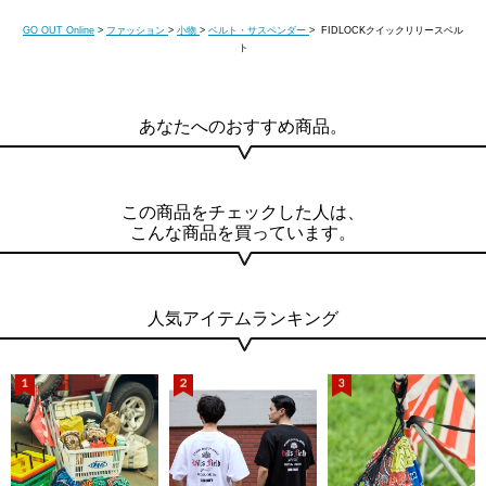
GO OUT Online
>
ファッション
>
小物
>
ベルト・サスペンダー
> FIDLOCKクイックリリースベル
ト
あなたへのおすすめ商品。
この商品をチェックした人は、
こんな商品を買っています。
人気アイテムランキング