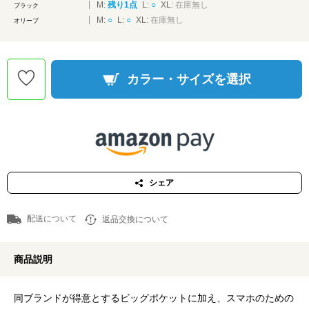
M:
残り1点
L:
○
XL:
在庫無し
ブラック
M:
○
L:
○
XL:
在庫無し
オリーブ
カラー・サイズを選択
シェア
配送について
返品交換について
商品説明
同ブランドが得意とするビッグポケットに加え、スマホのための