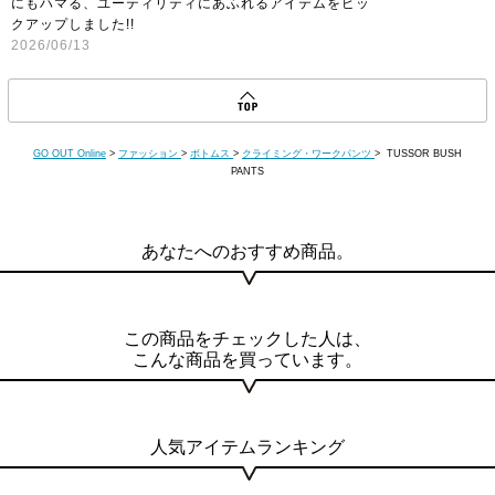
にもハマる、ユーティリティにあふれるアイテムをピッ
クアップしました!!
2026/06/13
GO OUT Online
>
ファッション
>
ボトムス
>
クライミング・ワークパンツ
> TUSSOR BUSH
PANTS
あなたへのおすすめ商品。
この商品をチェックした人は、
こんな商品を買っています。
人気アイテムランキング