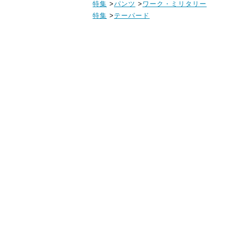
特集
>
パンツ
>
ワーク・ミリタリー
特集
>
テーパード