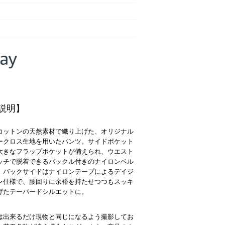
説明】
コットンの天然素材で織り上げた、オリジナル
ークロス生地を用いたパンツ。サイドポケット
大きなフラップポケットが備えられ、ウエスト
ッチで脱着できるバックル付きのナイロンベル
。バックサイドはナイロンテープによるデイジ
ン仕様で、腰回りに余裕を持たせつつもスッキ
げたテーパードシルエットに。
は出来るだけ現物と同じになるよう撮影してお