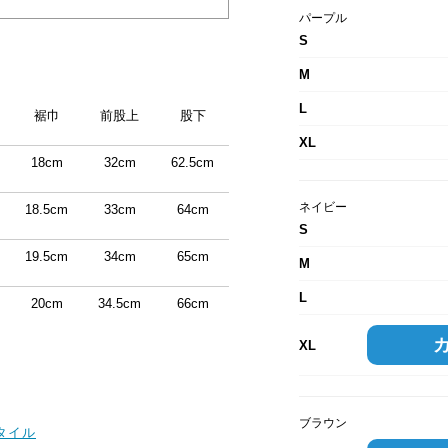
パープル
S
M
L
裾巾
前股上
股下
XL
18cm
32cm
62.5cm
ネイビー
18.5cm
33cm
64cm
S
19.5cm
34cm
65cm
M
L
20cm
34.5cm
66cm
XL
ブラウン
スタイル