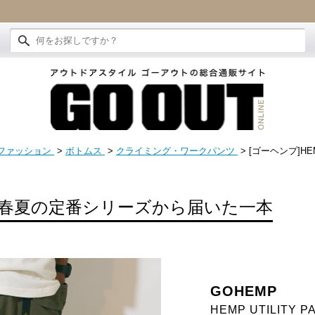
ファッション
>
ボトムス
>
クライミング・ワークパンツ
> [ゴーヘンプ]HEMP
春夏の定番シリーズから届いた一本
GOHEMP
HEMP UTILITY P