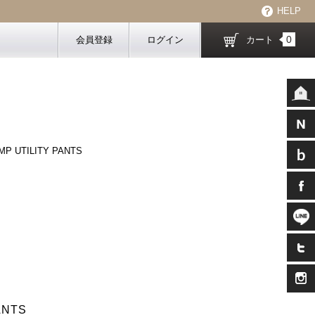
HELP
0
会員登録
ログイン
カート
 UTILITY PANTS
ANTS