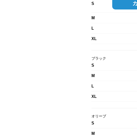
S
M
L
XL
ブラック
S
M
L
XL
オリーブ
S
M