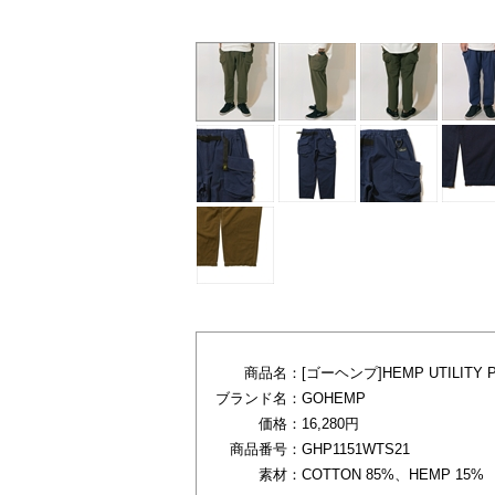
商品名：
[ゴーヘンプ]HEMP UTILITY 
ブランド名：
GOHEMP
価格：
16,280円
商品番号：
GHP1151WTS21
素材：
COTTON 85%、HEMP 15%