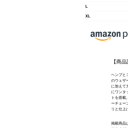
L
XL
【商品
ヘンプと
のウェザ
に加えて
にワンタ
トを搭載
ーチェー
リと仕上
掲載商品