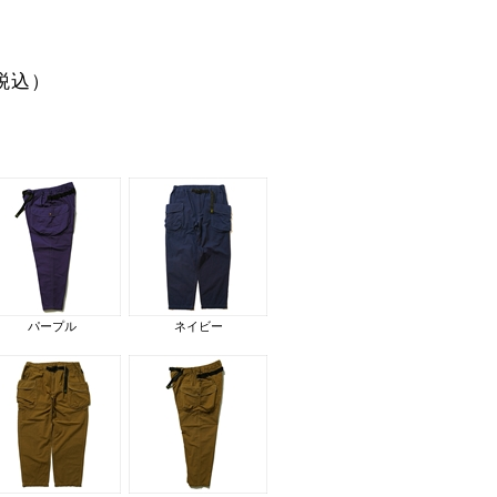
税込）
パープル
ネイビー
ネイビー