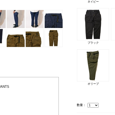
ネイビー
ブラック
オリーブ
PANTS
数量：