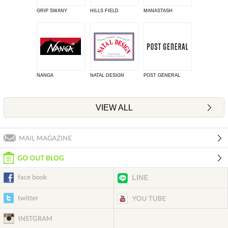
GRIP SWANY
HILLS FIELD
MANASTASH
NANGA
NATAL DESIGN
POST GENERAL
VIEW ALL