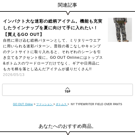
関連記事
インパクト大な迷彩の総柄アイテム。機能も充実
したラインナップを夏に向けて手に入れたい！
【買えるGO OUT】
自然に溶け込む総柄パターンとして、ミリタリーウエア
に用いられる迷彩パターン。普段の着こなしやキャンプ
のテントサイトに取り入れると、それぞれのシーンを引
き立てるアクセント役に。GO OUT Onlineにはトップス
&ボトムスのワードローブだけでなく、ギアや日用品に
もカモ柄を落とし込んだアイテムが盛りだくさん!!
2026/05/13
GO OUT Online
>
ファッション
>
ボトムス
> NY TYPEWRITER FIELD OVER PANTS
あなたへのおすすめ商品。