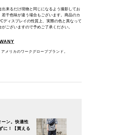
は出来るだけ現物と同じになるよう撮影してお
、若干色味が違う場合もございます。商品のカ
PCディスプレイの性質上、実際の色と異なって
合がございますので予めご了承ください。
SWANY
続くアメリカのワークグローブブランド。
ターン。快適性
ずに！【買える