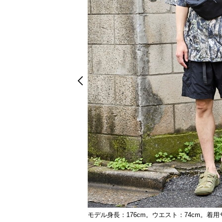
Prev
Prev
モデル身長：176cm。ウエスト：74cm。着用
ベージュ