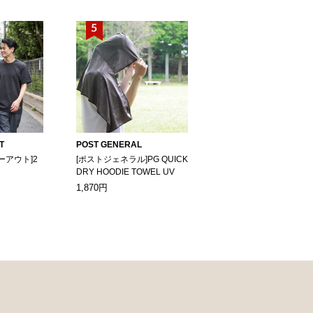
T
POST GENERAL
ーアウト]2
[ポストジェネラル]PG QUICK
DRY HOODIE TOWEL UV
1,870円