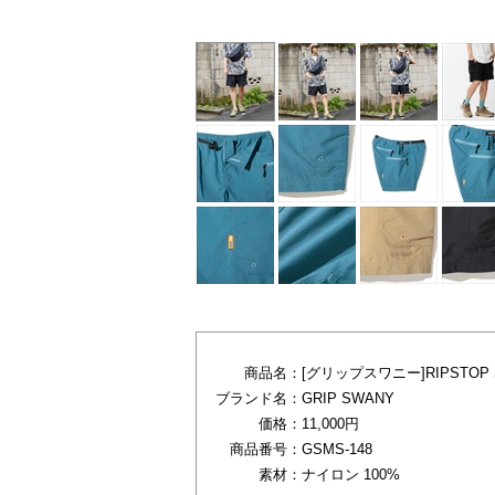
商品名：
[グリップスワニー]RIPSTOP S
ブランド名：
GRIP SWANY
価格：
11,000円
商品番号：
GSMS-148
素材：
ナイロン 100%