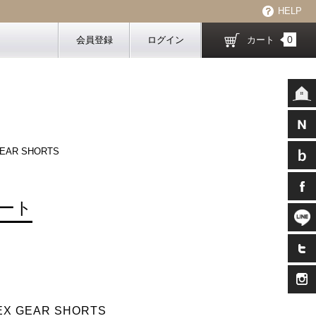
HELP
0
会員登録
ログイン
カート
EAR SHORTS
ート
EX GEAR SHORTS