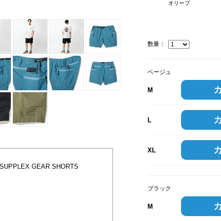
オリーブ
数量：
ベージュ
M
L
XL
UPPLEX GEAR SHORTS
ブラック
M