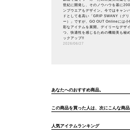
世紀に開発し、そのノウハウを基に20
ンプウエアもデザイン。今ではキャン
ドとして名高い「GRIP SWANY（グ
ー）」ですが、GO OUT Onlineに
彩なアイテムを展開。デイリーなデザ
つ、快適性を感じるための機能美も秘め
ックアップ!!
2026/06/27
あなたへのおすすめ商品。
この商品を買った人は、次にこんな商品
人気アイテムランキング