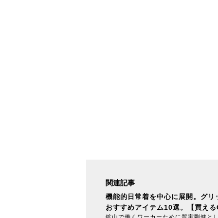
関連記事
機能的日常着を中心に展開。グリ
おすすめアイテム10選。【買えるG
鉱山で働くワーカーために質実剛健とし