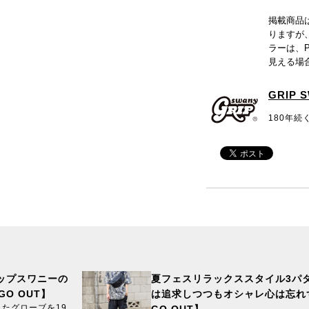
掲載商品
りますが
ラーは、
見える場
GRIP 
180年
ップスワニーの
夏フェスリラックススタイル3パ
O OUT】
は追求しつつもオシャレ心は忘れ
たグローブを19