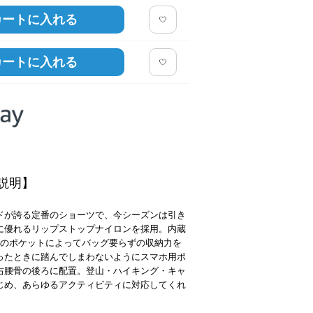
カートに入れる
カートに入れる
説明】
ドが誇る定番のショーツで、今シーズンは引き
に優れるリップストップナイロンを採用。内蔵
個のポケットによってバッグ要らずの収納力を
ったときに踏んでしまわないようにスマホ用ポ
右腰骨の後ろに配置。登山・ハイキング・キャ
じめ、あらゆるアクティビティに対応してくれ