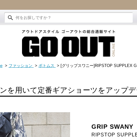
ne
>
ファッション
>
ボトムス
> [グリップスワニー]RIPSTOP SUPPLEX G
ンを用いて定番ギアショーツをアップデ
GRIP SWANY
RIPSTOP SUPPL