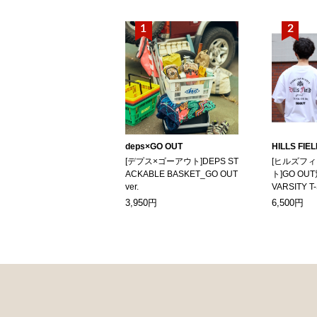
deps×GO OUT
HILLS FIE
[デプス×ゴーアウト]DEPS ST
[ヒルズフ
ACKABLE BASKET_GO OUT
ト]GO OUT
ver.
VARSITY T
3,950円
6,500円