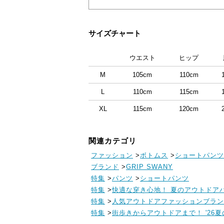
サイズチャート
ウエスト
ヒップ
M
105cm
110cm
L
110cm
115cm
XL
115cm
120cm
関連カテゴリ
ファッション
>
ボトムス
>
ショートパンツ
ブランド
>
GRIP SWANY
特集
>
パンツ
>
ショートパンツ
特集
>
快適な穿き心地！ 夏のアウトドア
特集
>
人気アウトドアファッションブランド
特集
>
街歩きからアウトドアまで！ '26