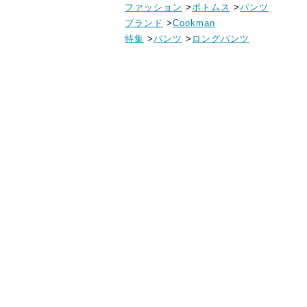
ファッション
>
ボトムス
>
パンツ
ブランド
>
Cookman
特集
>
パンツ
>
ロングパンツ