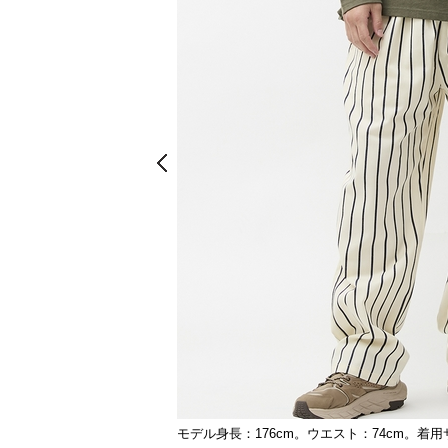
Prev
Prev
モデル身長：176cm。ウエスト：74cm。着用
ネイビー