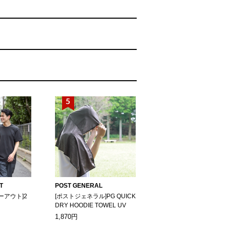
T
POST GENERAL
ーアウト]2
[ポストジェネラル]PG QUICK
DRY HOODIE TOWEL UV
1,870円