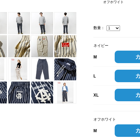
オフホワイト
数量：
ネイビー
M
L
XL
オフホワイト
M