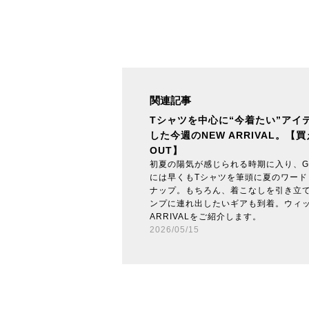
関連記事
Tシャツを中心に“今着たい”アイ
した今週のNEW ARRIVAL。【
OUT】
初夏の陽気が感じられる時期に入り、GO O
には早くもTシャツを筆頭に夏のワード
ナップ。もちろん、着こなしを引き立
ンプに連れ出したいギアも到着。ウィッ
ARRIVALをご紹介します。
2026/05/15