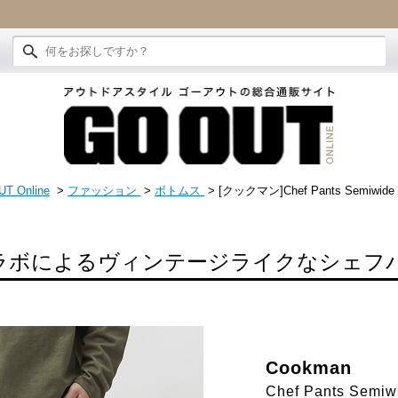
T Online
>
ファッション
>
ボトムス
> [クックマン]Chef Pants Semiwide
sとのコラボによるヴィンテージライクなシェフ
Cookman
Chef Pants Semi