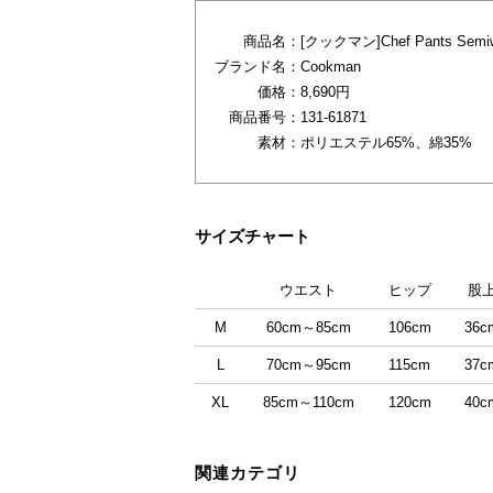
商品名：
[クックマン]Chef Pants Semi
ブランド名：
Cookman
価格：
8,690円
商品番号：
131-61871
素材：
ポリエステル65%、綿35%
サイズチャート
ウエスト
ヒップ
股
M
60cm～85cm
106cm
36c
L
70cm～95cm
115cm
37c
XL
85cm～110cm
120cm
40c
関連カテゴリ