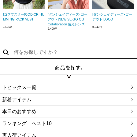
[コブマスター]COB-CR HU
[ダンシェイディーズ×ゴー
[ダンシェイディーズ×ゴー
MMING PACK VEST
アウト]NEW SE GO OUT
アウト]LOCO
Collaboration 偏光レンズ
12,100円
5,940円
6,490円
トピックス一覧
新着アイテム
本日のおすすめ
ランキング ベスト10
再入荷アイテム