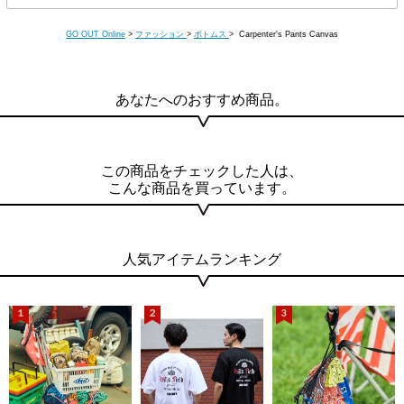
GO OUT Online
>
ファッション
>
ボトムス
> Carpenter's Pants Canvas
あなたへのおすすめ商品。
この商品をチェックした人は、
こんな商品を買っています。
人気アイテムランキング