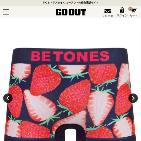
アウトドアスタイル ゴーアウトの総合通販サイト
0
ログイン
カート
メルマガ