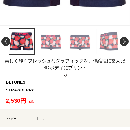
美しく輝くフレッシュなグラフィックを、伸縮性に富んだ
3Dボディにプリント
BETONES
STRAWBERRY
2,530円
（税込）
F:
○
ネイビー