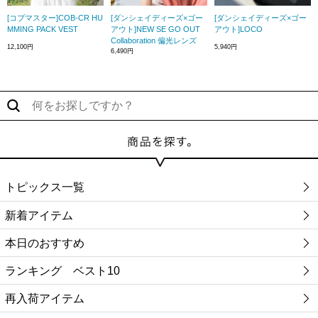
[コブマスター]COB-CR HU
[ダンシェイディーズ×ゴー
[ダンシェイディーズ×ゴー
MMING PACK VEST
アウト]NEW SE GO OUT
アウト]LOCO
Collaboration 偏光レンズ
12,100円
5,940円
6,490円
トピックス一覧
新着アイテム
本日のおすすめ
ランキング ベスト10
再入荷アイテム