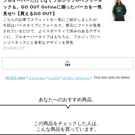
プルオーバーだけでなくフルジップやヘンリーネ
ックも。GO OUT Onlineに揃ったパーカを一気
見せ!!【買えるGO OUT】
こちらの記事でスウェットを一気にご紹介しましたが、
今回はパーカタイプにフォーカス。襟元にフードが装着
されているだけで、よりスポーティで深みのあるデザイ
ンに。プルオーバータイプはもちろん、フルジップにヘ
ンリーネックにと多彩なデザインを用意。
2026/01/19
GO OUT Online
>
ファッション
>
トップス
>
パーカー・スウェット
> THIS WAY SIGN PO PARKA
あなたへのおすすめ商品。
この商品をチェックした人は、
こんな商品を買っています。