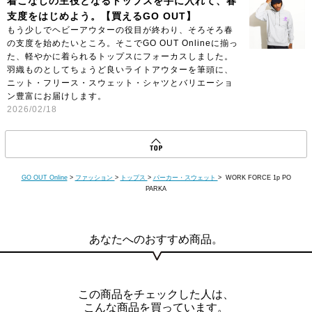
着こなしの主役となるトップスを手に入れて、春
支度をはじめよう。【買えるGO OUT】
もう少しでヘビーアウターの役目が終わり、そろそろ春
の支度を始めたいところ。そこでGO OUT Onlineに揃っ
た、軽やかに着られるトップスにフォーカスしました。
羽織ものとしてちょうど良いライトアウターを筆頭に、
ニット・フリース・スウェット・シャツとバリエーショ
ン豊富にお届けします。
2026/02/18
GO OUT Online
>
ファッション
>
トップス
>
パーカー・スウェット
> WORK FORCE 1p PO
PARKA
あなたへのおすすめ商品。
この商品をチェックした人は、
こんな商品を買っています。