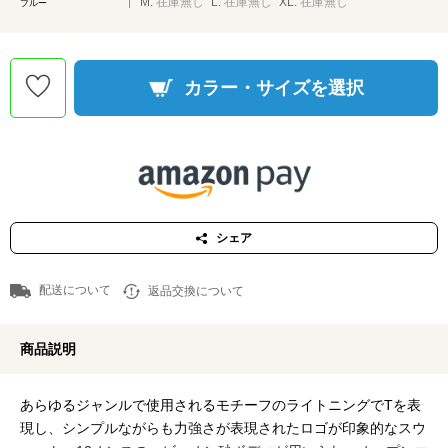
M:
在庫無し
L:
在庫無し
XL:
在庫無し
ブルー
カラー・サイズを選択
シェア
配送について
返品交換について
商品説明
あらゆるジャンルで使用されるモチーフのライトニングでTを表
現し、シンプルながらも力強さが表現されたロゴが印象的なスウ