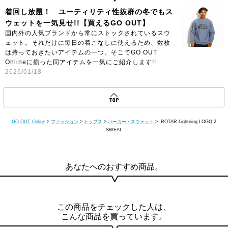
着回し放題！ ユーティリティ性抜群の冬でもス
ウェットを一気見せ!!【買えるGO OUT】
国内外の人気ブランドから常にストックされているスウ
ェット。それだけに毎日の着こなしに使えるため、数枚
は持っておきたいアイテムの一つ。そこでGO OUT
Onlineに揃った同アイテムを一気にご紹介します!!
2026/01/18
GO OUT Online
>
ファッション
>
トップス
>
パーカー・スウェット
> ROTAR Lightning LOGO 2
SWEAT
あなたへのおすすめ商品。
この商品をチェックした人は、
こんな商品を買っています。