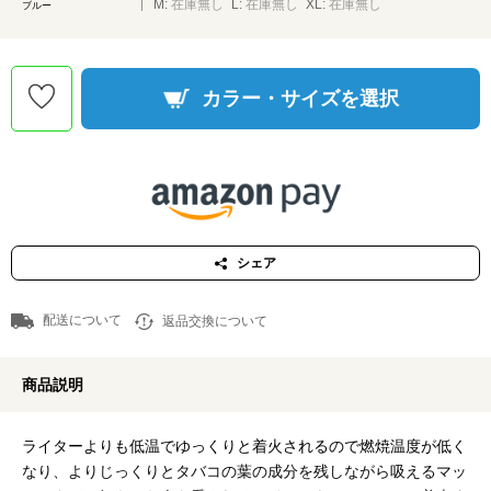
M:
在庫無し
L:
在庫無し
XL:
在庫無し
ブルー
カラー・サイズを選択
シェア
配送について
返品交換について
商品説明
ライターよりも低温でゆっくりと着火されるので燃焼温度が低く
なり、よりじっくりとタバコの葉の成分を残しながら吸えるマッ